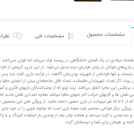
مشخصات محصول
مشخصات فنی
نظرات 
ی هشتاد میلادی در یک فضای دانشگاهی در روسیه تولد می‌یابد اما طولی نمی‌کشد
 بازی‌های جوانان در پایان هزاره‌ی دوم تبدیل می‌شود. در این بازی، گروهی از افراد
 نیستند و تنها خودشان از شهروند بودن‌شان آگاهند. در فرآیند بازی، افراد باید
ین روند، اگر تعداد شهروندان باقیمانده، تعداد قابل ملاحظه‌ای بیش از اعضای مافیا ب
 برعکس این ماجرا اتفاق می‌افتد. برند ژپتو که از تولیدکنندگان بازیهای فکری و آ
ی نقش ها و کارتهای حرکت آخر شبهای مافیا میباشد بعلاوه تعدادی نقش جدید که
دارای 18 نقش میباشد که از 6 تا 18 نفر میتوانند در بازی حضور داشته باشند. از ویژگی
رد. ویژگی دیگر طراحی منحصر بفرد جعبه بازی است که تپانچه جوبی را در خود جای
سه بعدی با کارت میدهد و همانند چاپ بعد از چندین بار استفاده کمرنگ و یا پا
لبته پر هیجان برای شما و دوستانتان گردد.