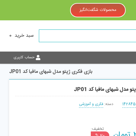
محصولات شگفت‌انگیز
سبد خرید
0
حساب کاربری
بازی فکری ژپتو مدل شبهای مافیا کد JP01
و مدل شبهای مافیا کد JP01
142845
دسته:
فکری و آموزشی
تخفیف:
Current
تومان
افزودن به سبد
20 %