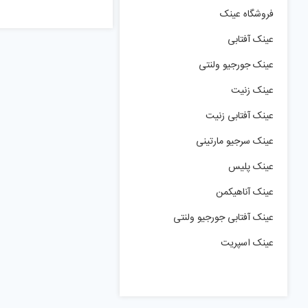
was:
فروشگاه عینک
990,000 تومان.
عینک آفتابی
عینک جورجیو ولنتی
عینک زنیت
عینک آفتابی زنیت
عینک سرجیو مارتینی
عینک پلیس
عینک آناهیکمن
عینک آفتابی جورجیو ولنتی
عینک اسپریت