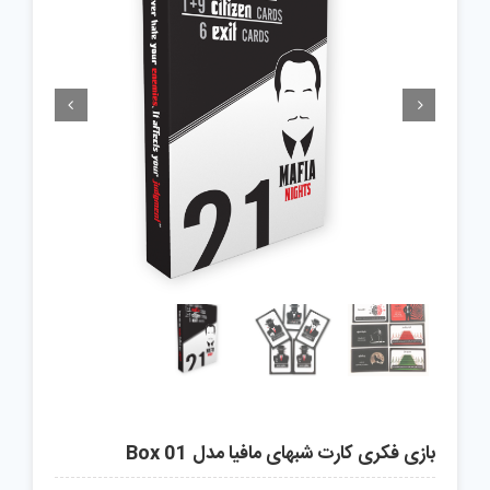


بازی فکری کارت شبهای مافیا مدل Box 01