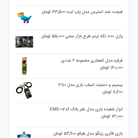
فیجت ضد استرس مدل پاپ ایت
63,500
تومان
پازل 1000 تکه ترنم طرح بازار سنتی
55,000
تومان
فرفره مدل انفجاری مجموعه ۲ عددی
160,000
تومان
بیسیم و دستبند اسباب بازی مدل F110
8,600
تومان
ابزار شعبده بازی مدل عابر بانک کدEMS-07
13,000
تومان
بازی فکری زینگو مدل هیالو
54,900
تومان