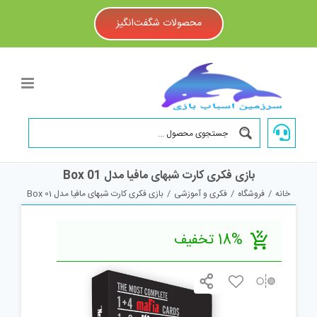
Ski
t
محصولات شگفت‌انگیز
conten
بازی فکری کارت شبهای مافیا مدل Box 01
خانه
/
فروشگاه
/
فکری و آموزشی
/
بازی فکری کارت شبهای مافیا مدل Box 01
18% تخفیف