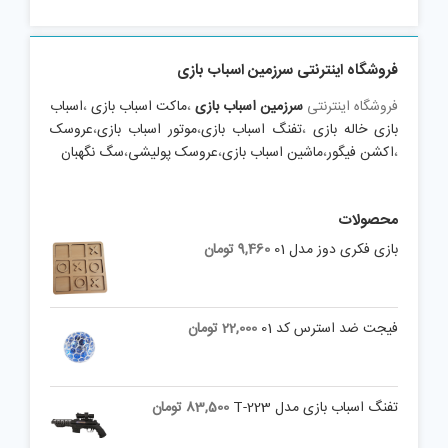
فروشگاه اینترنتی سرزمین اسباب بازی
فروشگاه اینترنتی
سرزمین اسباب بازی
،
ماکت اسباب بازی
،
اسباب
بازی خاله بازی
،
تفنگ اسباب بازی
،
موتور اسباب بازی
،
عروسک
،
اکشن فیگور
،
ماشین اسباب بازی
،
عروسک پولیشی
،
سگ نگهبان
محصولات
بازی فکری دوز مدل 01
9,460
تومان
فیجت ضد استرس کد 01
22,000
تومان
تفنگ اسباب بازی مدل T-223
83,500
تومان