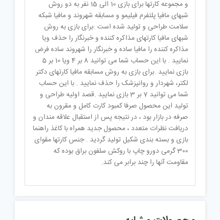
و مجموعه کارتها برای بازی 10 الی 15 نفر به دو روش
شبهای مافیا پلتفرم فیلیمو و مسابقه شهروند و مافیا شبکه
سلامت طراحی و تولید شده است :برای بازی به روش
شبهای مافیا کارتهای مذاکره کننده و خبرنگار را حذف ویا
مذاکره کننده را مافیا ساده و خبرنگار را شهروند ساده فرض
نمایید . با این حساب شما می توانید 8 بر 4 ویا 10 بر 5
بازی نمایید .برای بازی به روش مسابقه مافیا کارتهای دکتر
لکتر، شهردار و روانپزشک را حذف نمایید . با این حساب
شما می توانید 7 بر 3 بازی نمایید .قصد اولیه طراحی و
تولید این محصول صرفا کمبود کارت کامل و مقرون به
صرفه در بازار بود ، در نتیجه پس از استقبال علاقه مندان و
دریافت نظرات متعدد ، محصول جدید همراه با کاغذ راهنما
بازی و بسته بندی شکیل تولید گردید . جنس کارتها مقوای
300 گرمی دورو چاپ با روکش سلفون براق بوده که
مقاومت آنها را چند برابر می کند.