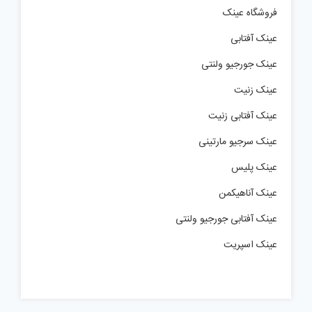
فروشگاه عینک
عینک آفتابی
عینک جورجیو ولنتی
عینک زنیت
عینک آفتابی زنیت
عینک سرجیو مارتینی
عینک پلیس
عینک آناهیکمن
عینک آفتابی جورجیو ولنتی
عینک اسپریت