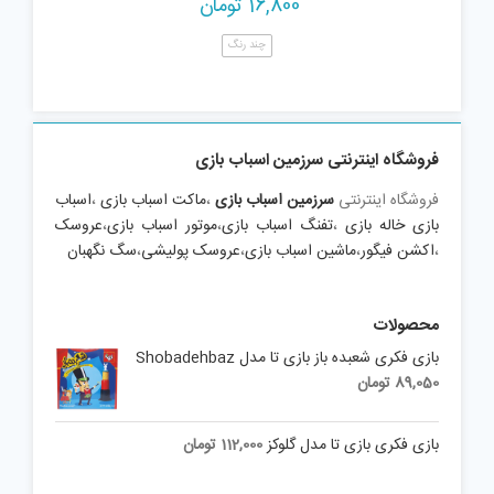
16,800
تومان
چند رنگ
فروشگاه اینترنتی سرزمین اسباب بازی
فروشگاه اینترنتی
سرزمین اسباب بازی
،
ماکت اسباب بازی
،
اسباب
بازی خاله بازی
،
تفنگ اسباب بازی
،
موتور اسباب بازی
،
عروسک
،
اکشن فیگور
،
ماشین اسباب بازی
،
عروسک پولیشی
،
سگ نگهبان
محصولات
بازی فکری شعبده باز بازی تا مدل Shobadehbaz
89,050
تومان
بازی فکری بازی تا مدل گلوکز
112,000
تومان