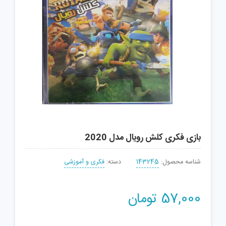
بازی فکری کلش رویال مدل 2020
شناسه محصول:
143245
دسته:
فکری و آموزشی
57,000
تومان