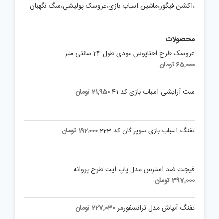
،
اکشن فیگور
،
ماشین اسباب بازی
،
عروسک پولیشی
،
سگ نگهبان
محصولات
عروسک طرح اختاپوس مودی طول 24 سانتی متر
65,000
تومان
ست آرایشی اسباب بازی کد 41
21,950
تومان
تفنگ اسباب بازی سوپر گان کد 223
192,000
تومان
فیجت ضد استرس مدل پاپ ایت طرح پروانه
397,000
تومان
تفنگ آبپاش مدل ترانسفورمر
227,030
تومان