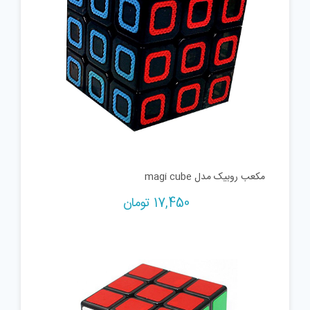
مکعب روبیک مدل magi cube
17,450
تومان