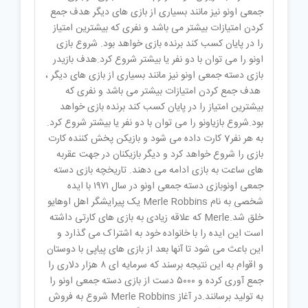
جمعی اونو نیز مانند بسیاری از بازی های دیگر هدف جمع
کردن امتیازات بیشتر می باشد و نفری که بیشترین امتیاز
را در پایان کسب کند برنده بازی خواهد بود. شروع بازی
اونو را می توان با دو نفر یا بیشتر شروع کرد.هدف بازیدر
بازی دسته جمعی اونو نیز مانند بسیاری از بازی های دیگر ،
هدف جمع کردن امتیازات بیشتر می باشد و نفری که
بیشترین امتیاز را در پایان کسب کند برنده بازی خواهد
بود.شروع بازیاونو را می توان با دو نفر یا بیشتر شروع کرد.
به هر نفر7 کارت داده می شود و بازیکن پخش کننده کارت
بازی را شروع خواهد کرد و دیگر بازیکنان در جهت عقربه
های ساعت به بازی ادامه می دهند. تاریخچه بازی دسته
جمعی اونوبازی دسته جمعی اونو در سال ۱۹۷۱ با ایده
شخصی به نام Merle Robbins یک پیرایشگر اهل اوهایو
خلق شد.Merle که علاقه زیادی به بازی های کارتی داشته
است این ایده را با خانواده خود به اشتراک می گذارد و
این باعث می شود تا آنها بعد از بازی های پیاپی با دوستان
و اقوام به این نتیجه برسند که سرمایه ای ۸ هزار دلاری را
جمع آوری کرده و ۵۰۰۰ دست از بازی دسته جمعی اونو را
به تولید برسانند.در آغاز Merle Robbins شروع به فروش