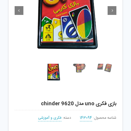


بازی فکری uno مدل chinder 9620
شناسه محصول:
143094
دسته:
فکری و آموزشی