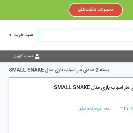
محصولات شگفت‌انگیز
سبد خرید
0
حساب کاربری
بسته 2 عددی مار اسباب بازی مدل SMALL SNAKE
144708
دسته:
عروسک و فیگور