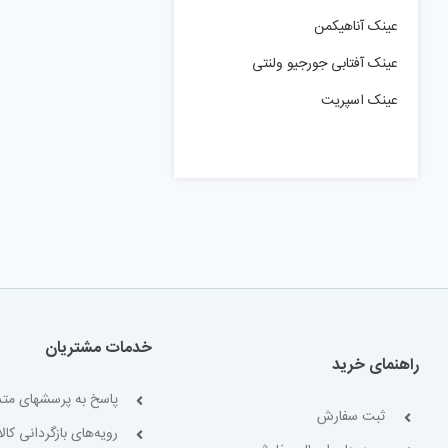
عینک آناهیکمن
عینک آفتابی جورجیو ولنتی
عینک اسپریت
خدمات مشتریان
راهنمای خرید
پاسخ به پرسشهای متد
ثبت سفارش
رویه‌های بازگردانی کالا