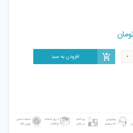
افزودن به سبد
ومان
ی
ب
SM
SN