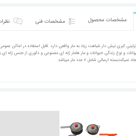
مشخصات محصول
مشخصات فنی
نظرات 
ئینی کبری نیش دار شباهت زیاد به مار واقعی دارد .قابل استفاده در اماکن عمومی 
یوانات و نوع زندگی حیوانات و مار هامار ژله ای مصنوعی و دکوری از جنس ژله ا
بسته ارسالی شامل 2 عدد مار میباشد.