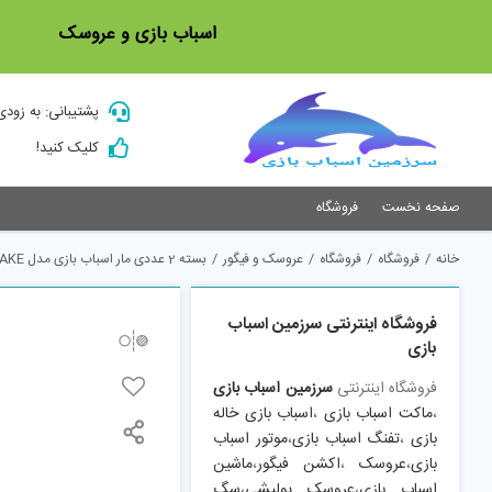
Ski
اسباب بازی و عروسک
t
conten
پشتیبانی: به زودی
کلیک کنید!
صفحه نخست
فروشگاه
خانه
/
فروشگاه
/
فروشگاه
/
عروسک و فیگور
/
بسته 2 عددی مار اسباب بازی مدل SMALL SNAKE
فروشگاه اینترنتی سرزمین اسباب
بازی
فروشگاه اینترنتی
سرزمین اسباب بازی
،
ماکت اسباب بازی
،
اسباب بازی خاله
بازی
،
تفنگ اسباب بازی
،
موتور اسباب
بازی
،
عروسک
،
اکشن فیگور
،
ماشین
اسباب بازی
،
عروسک پولیشی
،
سگ