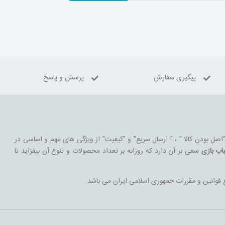
پیگیری سفارش
پرسش و پاسخ
 "اصل بودن کالا " ، " ارسال سریع" و "کیفیت" از ویژگی های مهم و اساسی در
اب بازی
سعی بر آن دارد که روزانه بر تعداد محصولات و تنوع آن بیفزاید تا
 قوانین و مقررات جمهوری اسلامی ایران می باشد.