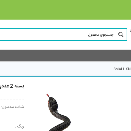
بسته 2 عددی مار اسباب بازی مدل SMALL SNAKE
شناسه محصول:
رنگ