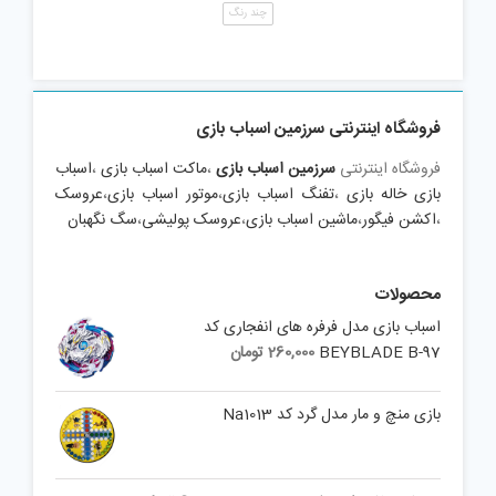
چند رنگ
فروشگاه اینترنتی سرزمین اسباب بازی
فروشگاه اینترنتی
سرزمین اسباب بازی
،
ماکت اسباب بازی
،
اسباب
بازی خاله بازی
،
تفنگ اسباب بازی
،
موتور اسباب بازی
،
عروسک
،
اکشن فیگور
،
ماشین اسباب بازی
،
عروسک پولیشی
،
سگ نگهبان
محصولات
اسباب بازی مدل فرفره های انفجاری کد
BEYBLADE B-97
260,000
تومان
بازی منچ و مار مدل گرد کد Na1013