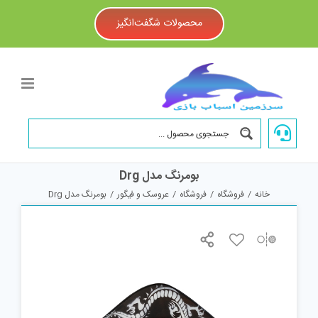
Ski
t
محصولات شگفت‌انگیز
conten
بومرنگ مدل Drg
خانه
/
فروشگاه
/
فروشگاه
/
عروسک و فیگور
/
بومرنگ مدل Drg