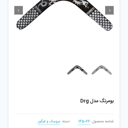


بومرنگ مدل Drg
شناسه محصول:
145066
دسته:
عروسک و فیگور