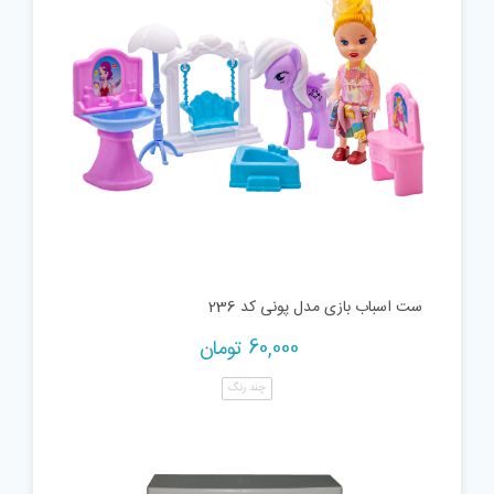
ست اسباب بازی مدل پونی کد 236
60,000
تومان
چند رنگ