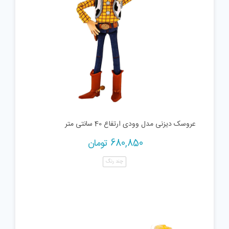
عروسک دیزنی مدل وودی ارتفاع 40 سانتی متر
680,850
تومان
چند رنگ