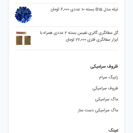
تیله مدل B15 بسته 10 عددی
6,000
تومان
گل سفالگری گالری نفیس بسته 2 عددی همراه با
ابزار سفالگری فلزی
22,000
تومان
ظروف سرامیکی
زابیگ سرام
ظروف سرامیکی
ماگ سرامیکی
ماگ سرامیکی دست ساز
عینک