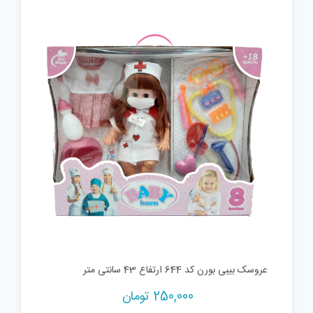
عروسک بیبی بورن کد 644 ارتفاع 43 سانتی متر
250,000
تومان