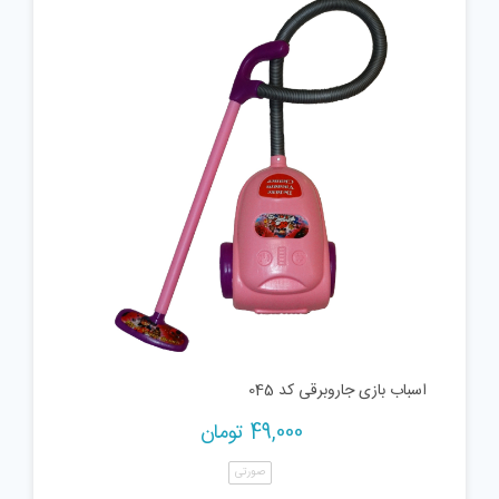
اسباب بازی جاروبرقی کد 045
49,000
تومان
صورتی