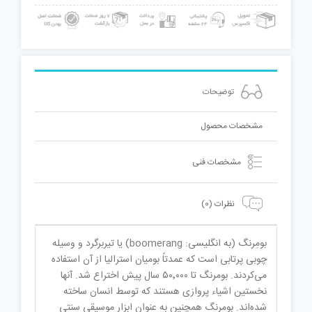
توضیحات
مشخصات محصول
مشخصات فنی
نظرات (0)
بومِرنگ (به انگلیسی: boomerang) یا تیربرگرد و وسیله
چوبی پرتابی است که عمدتاً بومیان استرالیا از آن استفاده
می‌کردند. بومرنگ تا ۵۰٬۰۰۰ سال پیش اختراع شد. آنها
نخستین اشیاء پروازی هستند که توسط انسان ساخته
شده‌اند. بومرنگ همچنین به عنوان ابزار موسیقی سنتی