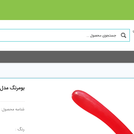
بومرنگ مدل  Seven
شناسه محصول:
رنگ