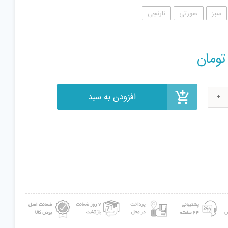
سبز
صورتی
نارنجی
افزودن به سبد
تومان
نگ
Se