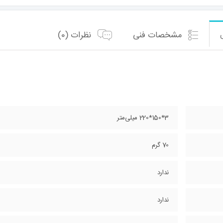
مشخصات فنی
نظرات (0)
3*150*220 میلی‌متر
70 گرم
ندارد
ندارد