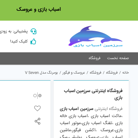
Ski
اسباب بازی و عروسک
t
conten
پشتیبانی: به زودی
کلیک کنید!
صفحه نخست
فروشگاه
خانه
/
فروشگاه
/
فروشگاه
/
عروسک و فیگور
/
بومرنگ مدل V Seven
فروشگاه اینترنتی سرزمین اسباب
بازی
فروشگاه اینترنتی
سرزمین اسباب بازی
،
ماکت اسباب بازی
،
اسباب بازی خاله
بازی
،
تفنگ اسباب بازی
،
موتور اسباب
بازی
،
عروسک
،
اکشن فیگور
،
ماشین
اسباب بازی
،
عروسک پولیشی
،
سگ