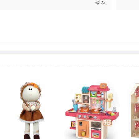
80 گرم