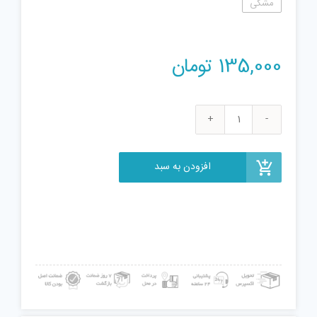
مشکی
135,000
تومان
بیسیم
اسباب
بازی
افزودن به سبد
مدل
6-
220
عدد