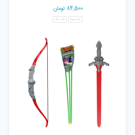
84,500
تومان
پلاتینیوم
چند رنگ