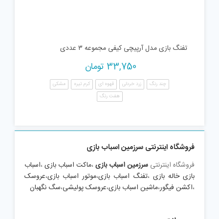
تفنگ بازی مدل آرپیچی کیفی مجموعه ۳ عددی
33,750
تومان
چند رنگ
زرد خردلی
قهوه ای
کرم تیره
مشکی
هفت رنگ
فروشگاه اینترنتی سرزمین اسباب بازی
فروشگاه اینترنتی
سرزمین اسباب بازی
،
ماکت اسباب بازی
،
اسباب
بازی خاله بازی
،
تفنگ اسباب بازی
،
موتور اسباب بازی
،
عروسک
،
اکشن فیگور
،
ماشین اسباب بازی
،
عروسک پولیشی
،
سگ نگهبان