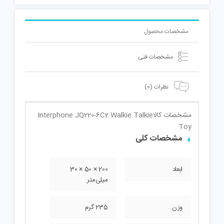
مشخصات محصول
مشخصات فنی
نظرات (0)
مشخصات کالا
Interphone JQ220-6C2 Walkie Talkie
Toy
مشخصات کلی
ابعاد
200 × 50 × 30
میلی‌متر
وزن
235 گرم