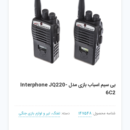
بی سیم اسباب بازی مدل Interphone JQ220-
6C2
شناسه محصول:
147548
دسته:
تفنگ، تیر و لوازم بازی جنگی