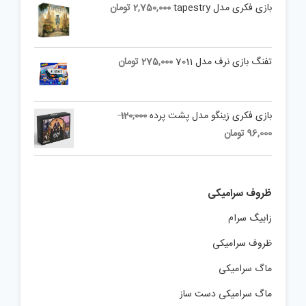
بازی فکری مدل tapestry
2,750,000
تومان
تفنگ بازی نرف مدل 7011
275,000
تومان
Original
بازی فکری زینگو مدل پشت پرده
120,000
price
Current
96,000
تومان
was:
price
is:
120,000 تومان.
96,000 تومان.
ظروف سرامیکی
زابیگ سرام
ظروف سرامیکی
ماگ سرامیکی
ماگ سرامیکی دست ساز