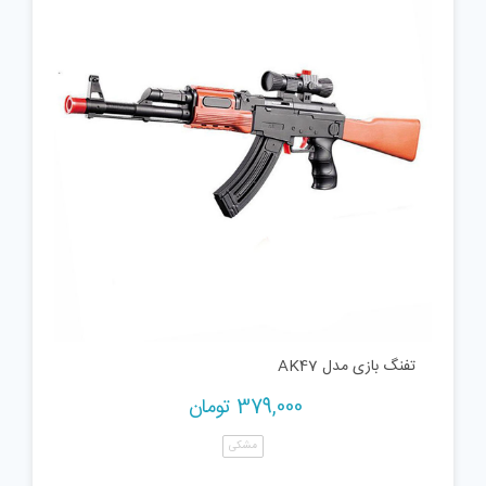
تفنگ بازی مدل AK47
379,000
تومان
مشکی