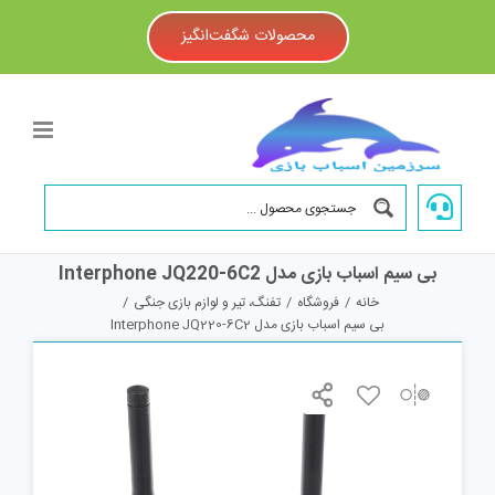
Ski
t
محصولات شگفت‌انگیز
conten
بی سیم اسباب بازی مدل Interphone JQ220-6C2
خانه
/
فروشگاه
/
تفنگ، تیر و لوازم بازی جنگی
/
بی سیم اسباب بازی مدل Interphone JQ220-6C2