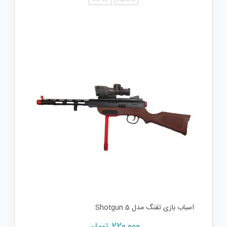
اسباب بازی تفنگ مدل Shotgun 5
220,000
تومان