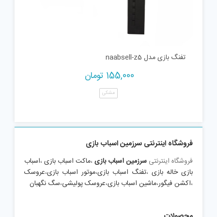
تفنگ بازی مدل naabsell-z5
155,000
تومان
مشکی
فروشگاه اینترنتی سرزمین اسباب بازی
فروشگاه اینترنتی
سرزمین اسباب بازی
،
ماکت اسباب بازی
،
اسباب
بازی خاله بازی
،
تفنگ اسباب بازی
،
موتور اسباب بازی
،
عروسک
،
اکشن فیگور
،
ماشین اسباب بازی
،
عروسک پولیشی
،
سگ نگهبان
محصولات