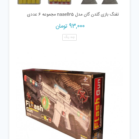
تفنگ بازی گلدن گان مدل naaell25 مجموعه 6 عددی
93,000
تومان
چند رنگ