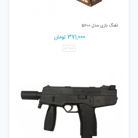
تفنگ بازی مدل 5200
371,000
تومان
نقره ای