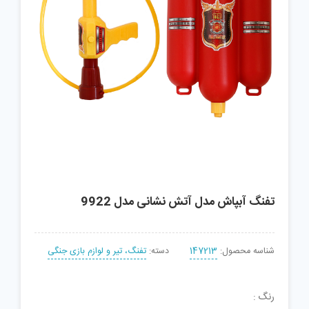
تفنگ آبپاش مدل آتش نشانی مدل 9922
شناسه محصول:
147213
دسته:
تفنگ، تیر و لوازم بازی جنگی
رنگ