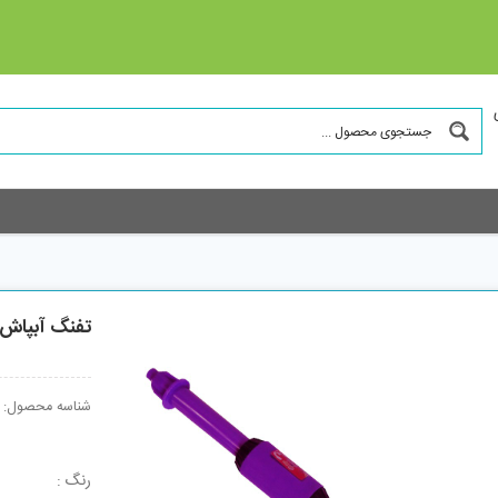
تفنگ آبپاش میل
شناسه محصول:
رنگ