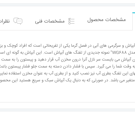
مشخصات محصول
مشخصات فنی
نظرات 
 آبپاش و سرگرمی های آبی در فصل گرما یکی از تفریحاتی است که افراد کوچک و ب
"تفنگ آبپاش میله ای مدل WG688" نمونه جدیدی از تفنگ های آبپاش است. این آبپاش
ا این آبپاش می بایست سر نازل آنرا درون مخزن آب قرار دهید و پیستون را به سمت
ود و حدود 2 ثانیه وقت شما را می گیرد. سپس با فشار دادن دسته به سمت جلو فشار پیستون 
های این تفنگ بطری آب نیز نصب کنید و از بطری آب به عنوان مخزن استفاده نم
 متغیر می باشد. در صورتی که به دنبال یک آبپاش سبک و سریع هستید این محصول 