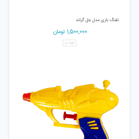
تفنگ بازی مدل بتل گراند
1,500,000
تومان
قهوه ای