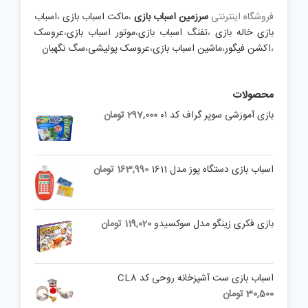
فروشگاه اینترنتی
سرزمین اسباب بازی
،
ماکت اسباب بازی
،
اسباب
بازی خاله بازی
،
تفنگ اسباب بازی
،
موتور اسباب بازی
،
عروسک
،
اکشن فیگور
،
ماشین اسباب بازی
،
عروسک پولیشی
،
سگ نگهبان
محصولات
بازی آموزشی سوپر گراف کد ۰۱
297,000
تومان
اسباب بازی دستگاه پوز مدل 1611
163,990
تومان
بازی فکری زینگو مدل سوکسیدو
119,020
تومان
اسباب بازی ست آشپزخانه روحی کد CL8
30,500
تومان