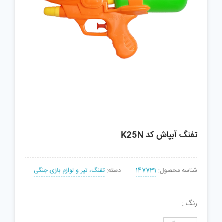
تفنگ آبپاش کد K25N
شناسه محصول:
147731
دسته:
تفنگ، تیر و لوازم بازی جنگی
رنگ