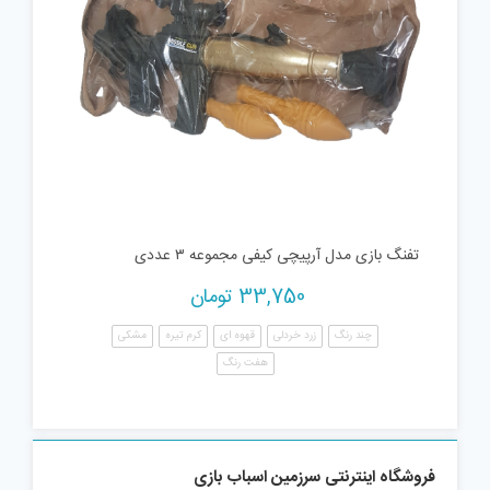
تفنگ بازی مدل آرپیچی کیفی مجموعه ۳ عددی
33,750
تومان
چند رنگ
زرد خردلی
قهوه ای
کرم تیره
مشکی
هفت رنگ
فروشگاه اینترنتی سرزمین اسباب بازی