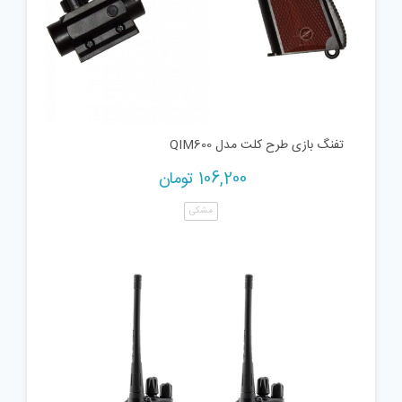
تفنگ بازی طرح کلت مدل QIM600
106,200
تومان
مشکی