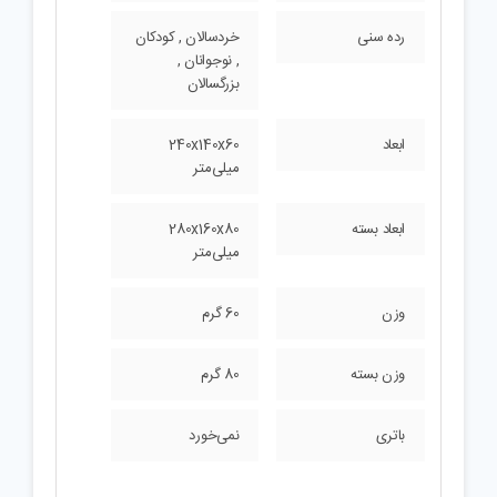
رده سنی
خردسالان , کودکان
, نوجوانان ,
بزرگسالان
ابعاد
240x140x60
میلی‌متر
ابعاد بسته
280x160x80
میلی‌متر
وزن
60 گرم
وزن بسته
80 گرم
باتری
نمی‌خورد