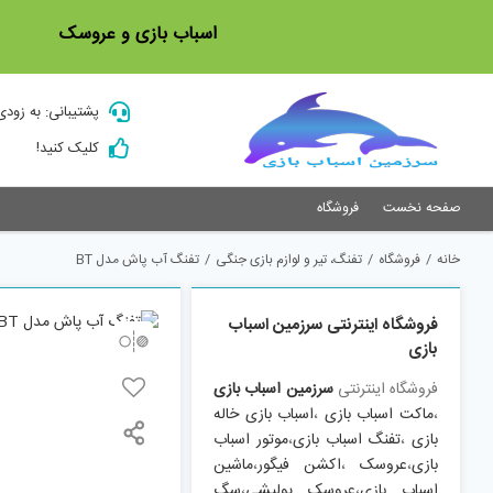
Ski
اسباب بازی و عروسک
t
conten
پشتیبانی: به زودی
کلیک کنید!
صفحه نخست
فروشگاه
خانه
/
فروشگاه
/
تفنگ، تیر و لوازم بازی جنگی
/
تفنگ آب پاش مدل BT
فروشگاه اینترنتی سرزمین اسباب
بازی
فروشگاه اینترنتی
سرزمین اسباب بازی
،
ماکت اسباب بازی
،
اسباب بازی خاله
بازی
،
تفنگ اسباب بازی
،
موتور اسباب
بازی
،
عروسک
،
اکشن فیگور
،
ماشین
اسباب بازی
،
عروسک پولیشی
،
سگ