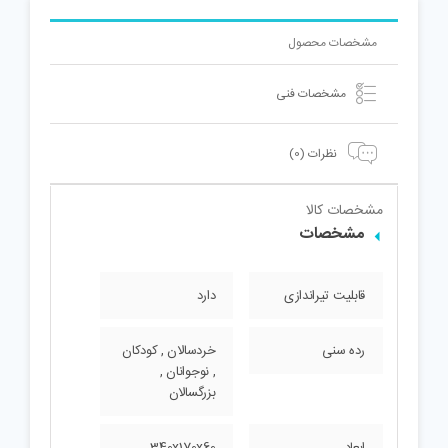
مشخصات محصول
مشخصات فنی
نظرات (0)
مشخصات کالا
مشخصات
قابلیت تیراندازی
دارد
رده سنی
خردسالان , کودکان
, نوجوانان ,
بزرگسالان
ابعاد
340x170x60