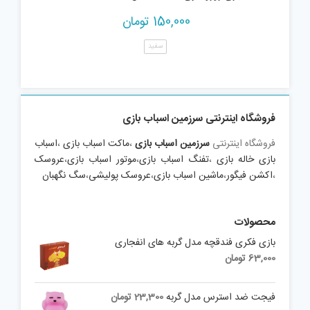
150,000
تومان
سفید
فروشگاه اینترنتی سرزمین اسباب بازی
فروشگاه اینترنتی
سرزمین اسباب بازی
،
ماکت اسباب بازی
،
اسباب
بازی خاله بازی
،
تفنگ اسباب بازی
،
موتور اسباب بازی
،
عروسک
،
اکشن فیگور
،
ماشین اسباب بازی
،
عروسک پولیشی
،
سگ نگهبان
محصولات
بازی فکری فندقچه مدل گربه های انفجاری
63,000
تومان
فیجت ضد استرس مدل گربه
23,300
تومان