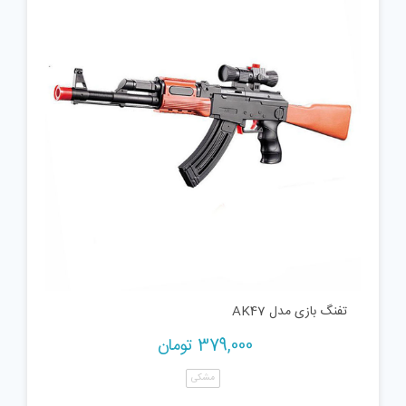
تفنگ بازی مدل AK47
379,000
تومان
مشکی