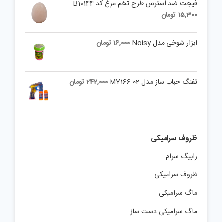
فیجت ضد استرس طرح تخم مرغ کد B10144
15,300
تومان
ابزار شوخی مدل Noisy
16,000
تومان
تفنگ حباب ساز مدل MY166-02
242,000
تومان
ظروف سرامیکی
زابیگ سرام
ظروف سرامیکی
ماگ سرامیکی
ماگ سرامیکی دست ساز