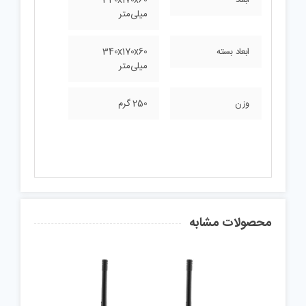
میلی‌متر
ابعاد بسته
340x170x60
میلی‌متر
وزن
250 گرم
محصولات مشابه