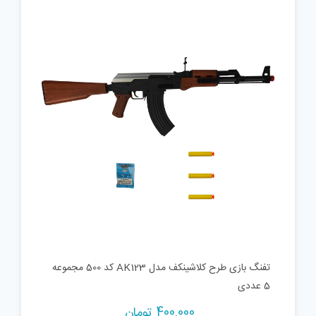
تفنگ بازی طرح کلاشینکف مدل AK123 کد 500 مجموعه
5 عددی
400,000
تومان