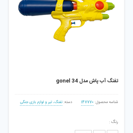
تفنگ آب پاش مدل gonel 34
شناسه محصول:
147770
دسته:
تفنگ، تیر و لوازم بازی جنگی
رنگ