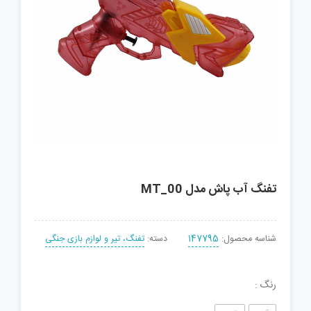
تفنگ آب پاش مدل MT_00
شناسه محصول:
147795
دسته:
تفنگ، تیر و لوازم بازی جنگی
رنگ