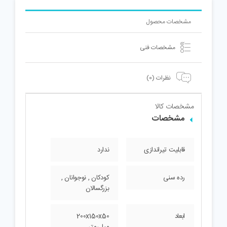
مشخصات محصول
مشخصات فنی
نظرات (0)
مشخصات کالا
مشخصات
قابلیت تیراندازی
ندارد
رده سنی
کودکان , نوجوانان ,
بزرگسالان
ابعاد
200x150x50
میلی‌متر