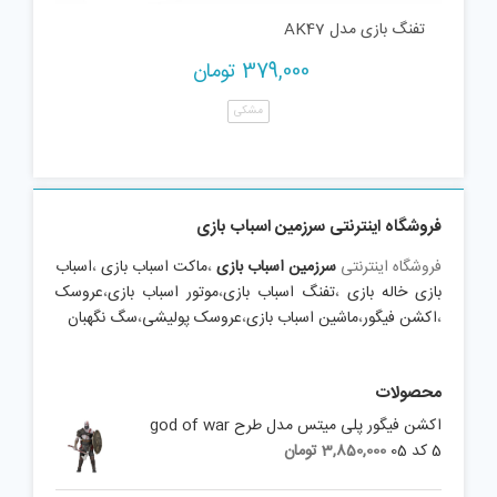
تفنگ بازی مدل AK47
379,000
تومان
مشکی
فروشگاه اینترنتی سرزمین اسباب بازی
فروشگاه اینترنتی
سرزمین اسباب بازی
،
ماکت اسباب بازی
،
اسباب
بازی خاله بازی
،
تفنگ اسباب بازی
،
موتور اسباب بازی
،
عروسک
،
اکشن فیگور
،
ماشین اسباب بازی
،
عروسک پولیشی
،
سگ نگهبان
محصولات
اکشن فیگور پلی میتس مدل طرح god of war
5 کد 05
3,850,000
تومان