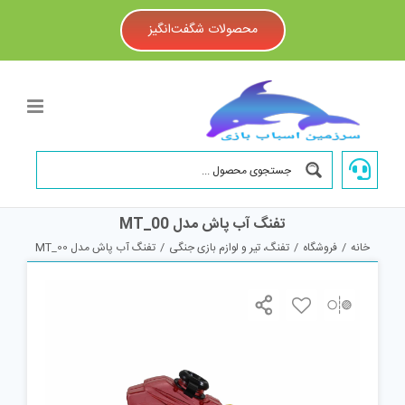
Ski
t
محصولات شگفت‌انگیز
conten
تفنگ آب پاش مدل MT_00
خانه
/
فروشگاه
/
تفنگ، تیر و لوازم بازی جنگی
/
تفنگ آب پاش مدل MT_00