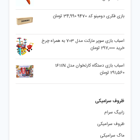
بازی فکری دومینو کد 9470
34,990
تومان
اسباب بازی سوپر مارکت مدل 703 به همراه چرخ
خرید
297,000
تومان
اسباب بازی دستگاه کارتخوان مدل 1611N
291,560
تومان
ظروف سرامیکی
زابیگ سرام
ظروف سرامیکی
ماگ سرامیکی