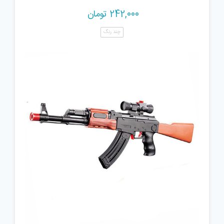
242,000
تومان
چند رنگ