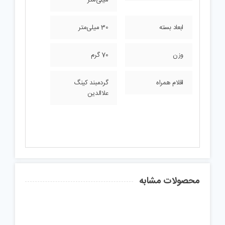
ابعاد بسته
30 میلی‌متر
وزن
70 گرم
اقلام همراه
گردمبند کینگ
علاالدین
محصولات مشابه