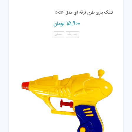
تفنگ بازی طرح ترقه ای مدل bkh2
15,900
تومان
چند رنگ
مشکی