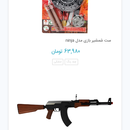
ست شمشیر بازی مدل ninja
63,980
تومان
چند رنگ
مشکی