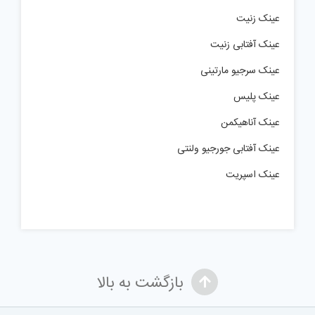
عینک زنیت
عینک آفتابی زنیت
عینک سرجیو مارتینی
عینک پلیس
عینک آناهیکمن
عینک آفتابی جورجیو ولنتی
عینک اسپریت
بازگشت به بالا