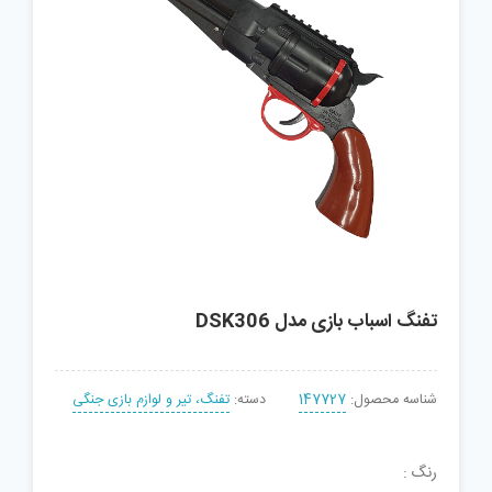
تفنگ اسباب بازی مدل DSK306
شناسه محصول:
147727
دسته:
تفنگ، تیر و لوازم بازی جنگی
رنگ