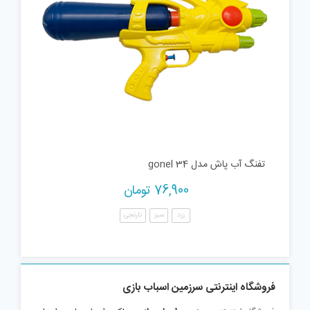
تفنگ آب پاش مدل gonel 34
76,900
تومان
زرد
سبز
نارنجی
فروشگاه اینترنتی سرزمین اسباب بازی