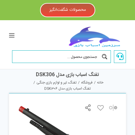
Ski
t
محصولات شگفت‌انگیز
conten
تفنگ اسباب بازی مدل DSK306
خانه
/
فروشگاه
/
تفنگ، تیر و لوازم بازی جنگی
/
تفنگ اسباب بازی مدل DSK306