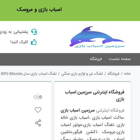
Ski
اسباب بازی و عروسک
t
conten
پشتیبانی: به زودی
کلیک کنید!
صفحه نخست
فروشگاه
خانه
/
فروشگاه
/
تفنگ، تیر و لوازم بازی جنگی
/
تفنگ اسباب بازی مدل RPG Missile
فروشگاه اینترنتی سرزمین اسباب
بازی
فروشگاه اینترنتی
سرزمین اسباب بازی
،
ماکت اسباب بازی
،
اسباب بازی خاله
بازی
،
تفنگ اسباب بازی
،
موتور اسباب
بازی
،
عروسک
،
اکشن فیگور
،
ماشین
اسباب بازی
،
عروسک پولیشی
،
سگ