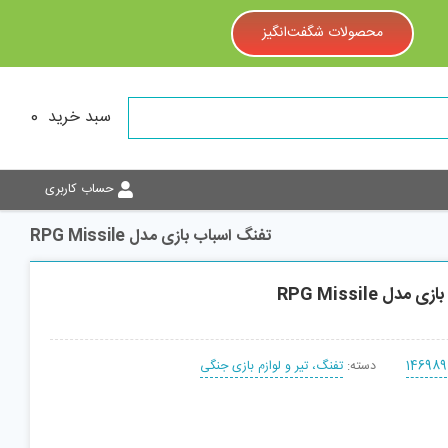
محصولات شگفت‌انگیز
سبد خرید
0
حساب کاربری
تفنگ اسباب بازی مدل RPG Missile
دل RPG Missile
146989
دسته:
تفنگ، تیر و لوازم بازی جنگی