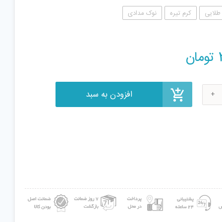
طلایی
کرم تیره
نوک مدادی
افزودن به سبد
تومان
ب
Mis