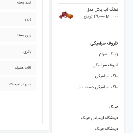
ابعاد بسته
تفنگ آب پاش مدل
MT_00
49,000
تومان
وزن
وزن بسته
ظروف سرامیکی
باتری
زابیگ سرام
ظروف سرامیکی
اقلام همراه
ماگ سرامیکی
سایر توضیحات
ماگ سرامیکی دست ساز
عینک
فروشگاه اینترنتی عینک
فروشگاه عینک