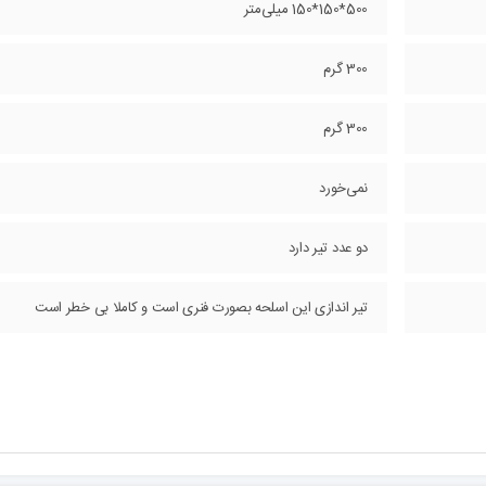
500*150*150 میلی‌متر
300 گرم
300 گرم
نمی‌خورد
دو عدد تیر دارد
تیر اندازی این اسلحه بصورت فنری است و کاملا بی خطر است