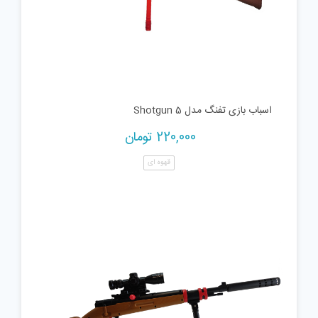
اسباب بازی تفنگ مدل Shotgun 5
220,000
تومان
قهوه ای