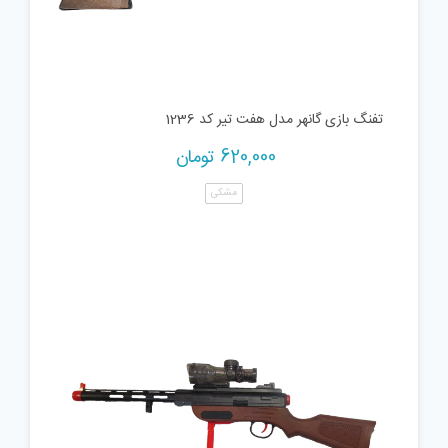
تفنگ بازی گانهر مدل هفت تیر کد 1236
620,000
تومان
مشکی