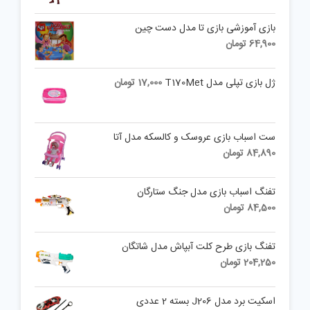
بازی آموزشی بازی تا مدل دست چین
64,900
تومان
ژل بازی تپلی مدل T170Met
17,000
تومان
ست اسباب بازی عروسک و کالسکه مدل آتا
84,890
تومان
تفنگ اسباب بازی مدل جنگ ستارگان
84,500
تومان
تفنگ بازی طرح کلت آبپاش مدل شاتگان
204,250
تومان
اسکیت برد مدل J206 بسته 2 عددی