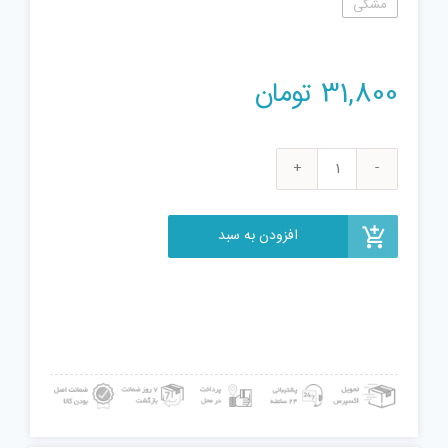
مشکی
31,800
تومان
تفنگ
اسباب
بازی
افزودن به سبد
مدل
Se221
عدد