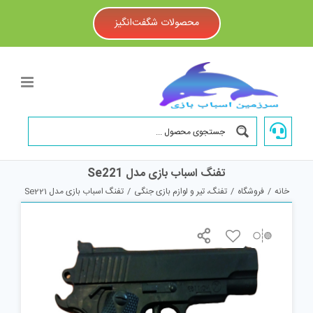
Ski
t
محصولات شگفت‌انگیز
conten
تفنگ اسباب بازی مدل Se221
خانه
/
فروشگاه
/
تفنگ، تیر و لوازم بازی جنگی
/
تفنگ اسباب بازی مدل Se221