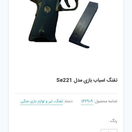
تفنگ اسباب بازی مدل Se221
شناسه محصول:
146909
دسته:
تفنگ، تیر و لوازم بازی جنگی
رنگ