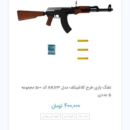
تفنگ بازی طرح کلاشینکف مدل AK123 کد 500 مجموعه
5 عددی
400,000
تومان
چند رنگ
قهوه ای
قهوه ای روشن