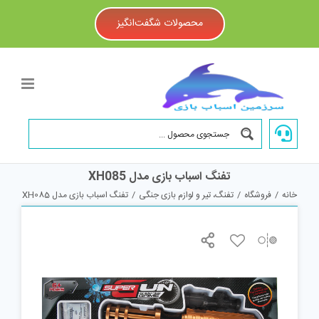
Ski
t
محصولات شگفت‌انگیز
conten
تفنگ اسباب بازی مدل XH085
خانه
/
فروشگاه
/
تفنگ، تیر و لوازم بازی جنگی
/
تفنگ اسباب بازی مدل XH085