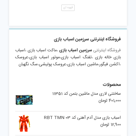
قهوه ای
فروشگاه اینترنتی سرزمین اسباب بازی
فروشگاه اینترنتی
سرزمین اسباب بازی
،
ماکت اسباب بازی
،
اسباب
بازی خاله بازی
،
تفنگ اسباب بازی
،
موتور اسباب بازی
،
عروسک
،
اکشن فیگور
،
ماشین اسباب بازی
،
عروسک پولیشی
،
سگ نگهبان
محصولات
ساختنی لاری مدل ماشین بتمن کد 11351
401,000
تومان
اسباب بازی مدل آدم آهنی کد RBT TMN 03
12,900
تومان