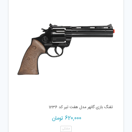
تفنگ بازی گانهر مدل هفت تیر کد 1236
620,000
تومان
مشکی