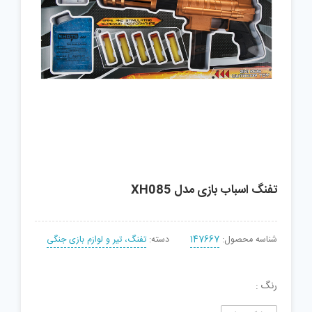
تفنگ اسباب بازی مدل XH085
شناسه محصول:
147667
دسته:
تفنگ، تیر و لوازم بازی جنگی
رنگ