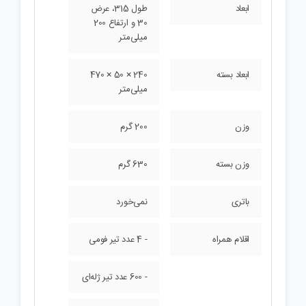
ابعاد
طول 315، عرض
30 و ارتفاع 200
میلی‌متر
ابعاد بسته
240 × 50 × 470
میلی‌متر
وزن
200 گرم
وزن بسته
630 گرم
باتری
نمی‌خورد
اقلام همراه
- 4 عدد تیر فومی
- 600 عدد تیر ژله‌ای