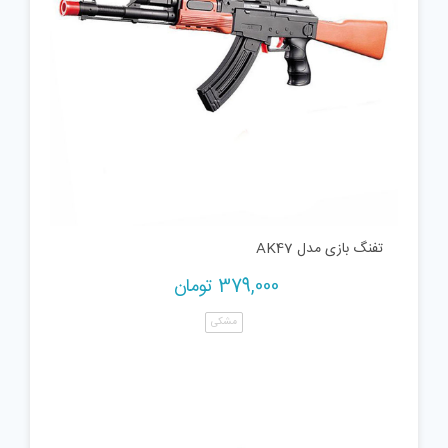
تفنگ بازی مدل AK47
379,000
تومان
مشکی