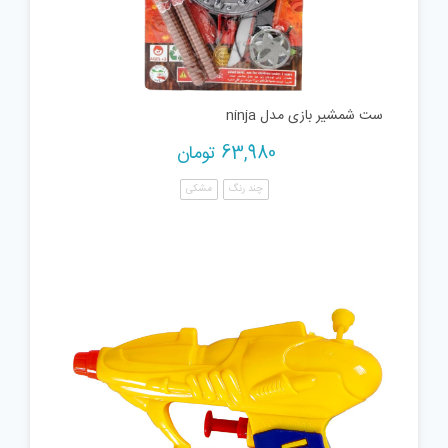
ست شمشیر بازی مدل ninja
63,980
تومان
چند رنگ
مشکی