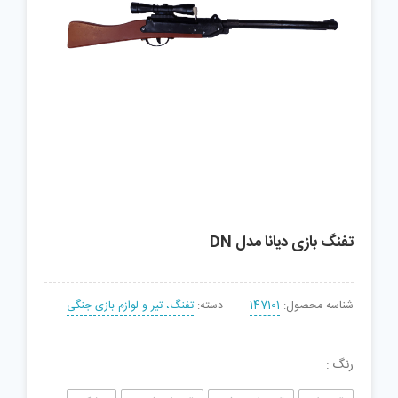
تفنگ بازی دیانا مدل DN
شناسه محصول:
147101
دسته:
تفنگ، تیر و لوازم بازی جنگی
رنگ