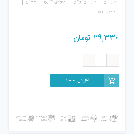
قهوه ای
قهوه ای روشن
قهوه‌ای شتری
مشکی
مشکی براق
29,330
تومان
تفنگ
بازی
دیانا
افزودن به سبد
مدل
DN
عدد