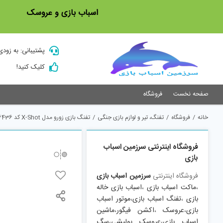
Ski
اسباب بازی و عروسک
t
conten
پشتیبانی: به زودی
کلیک کنید!
صفحه نخست
فروشگاه
خانه
/
فروشگاه
/
تفنگ، تیر و لوازم بازی جنگی
/
تفنگ بازی زورو مدل X-Shot کد 36436
فروشگاه اینترنتی سرزمین اسباب
بازی
فروشگاه اینترنتی
سرزمین اسباب بازی
،
ماکت اسباب بازی
،
اسباب بازی خاله
بازی
،
تفنگ اسباب بازی
،
موتور اسباب
بازی
،
عروسک
،
اکشن فیگور
،
ماشین
اسباب بازی
،
عروسک پولیشی
،
سگ