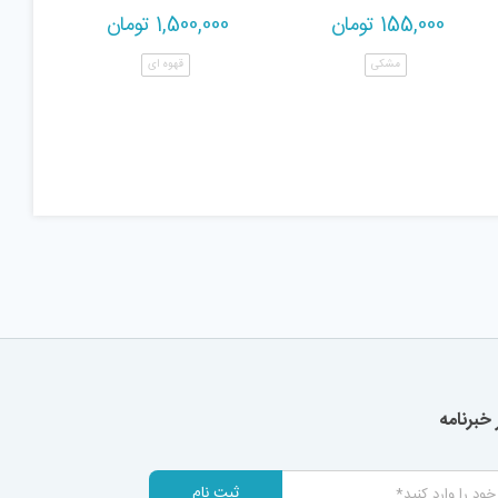
155,000
تومان
1,500,000
تومان
مشکی
قهوه ای
خبرنامه
ثبت نام