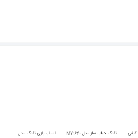
 کیفی
تفنگ حباب ساز مدل MY166-
اسباب بازی تفنگ مدل