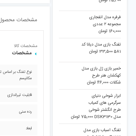
25,400
تومان
فرفره مدل انفجاری
مشخصات محصول
مجموعه ۲ عددی
160,000
تومان
تفنگ بازی مدل دیانا کد
مشخصات کالا
581
33,500
تومان
مشخصات
خمیر بازی ژل بازی مدل
نوع تفنگ بر اساس تی
کهکشان هنر طرح
مکانیسم
شکلات
46,000
تومان
قابلیت تیراندازی
ابزار شوخی دنیای
سرگرمی های کمیاب
طرح انگشتر شوخی
رده سنی
مدل DSK3130
75,000
تومان
ابعاد
تفنگ اسباب بازی مدل