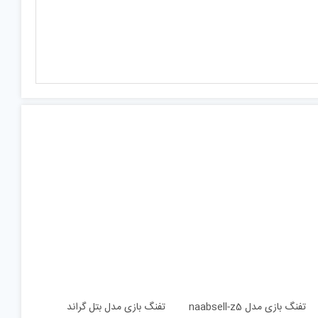
تفنگ بازی مدل naabsell-z5
تفنگ بازی مدل بتل گراند