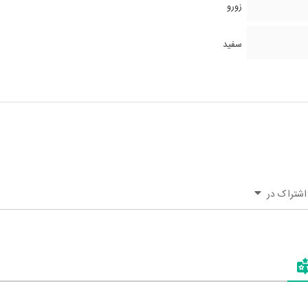
زورو
سفید
اشتراک در