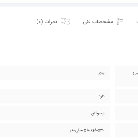
مشخصات فنی
نظرات (0)
ر و
بادی
دارد
نوجوانان
580x180x30 میلی‌متر