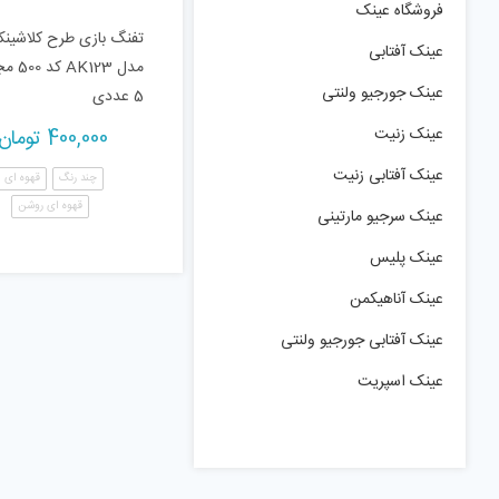
فروشگاه عینک
تفنگ بازی طرح کلاشین
عینک آفتابی
مدل K123
عینک جورجیو ولنتی
5 عددی
عینک زنیت
400,000
تومان
عینک آفتابی زنیت
چند رنگ
قهوه ای
قهوه ای روشن
عینک سرجیو مارتینی
عینک پلیس
عینک آناهیکمن
عینک آفتابی جورجیو ولنتی
عینک اسپریت