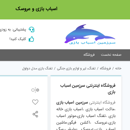
Ski
اسباب بازی و عروسک
t
conten
پشتیبانی: به زودی
کلیک کنید!
صفحه نخست
فروشگاه
خانه
/
فروشگاه
/
تفنگ، تیر و لوازم بازی جنگی
/
تفنگ بازی مدل دولول
فروشگاه اینترنتی سرزمین اسباب
بازی
فروشگاه اینترنتی
سرزمین اسباب بازی
،
ماکت اسباب بازی
،
اسباب بازی خاله
بازی
،
تفنگ اسباب بازی
،
موتور اسباب
بازی
،
عروسک
،
اکشن فیگور
،
ماشین
اسباب بازی
،
عروسک پولیشی
،
سگ