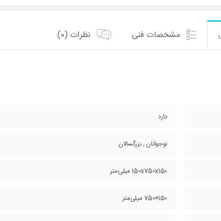
مشخصات فنی
نظرات (0)
دارد
نوجوانان , بزرگسالان
150x750x150 میلی‌متر
150×750 میلی‌متر