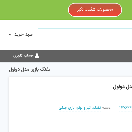
محصولات شگفت‌انگیز
سبد خرید
0
حساب کاربری
تفنگ بازی مدل دولول
دل دولول
147624
دسته:
تفنگ، تیر و لوازم بازی جنگی