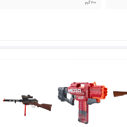
200 گرم