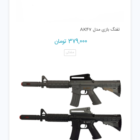
تفنگ بازی مدل AK47
379,000
تومان
مشکی