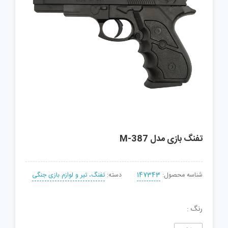
تفنگ بازی مدل M-387
شناسه محصول:
147343
دسته:
تفنگ، تیر و لوازم بازی جنگی
رنگ