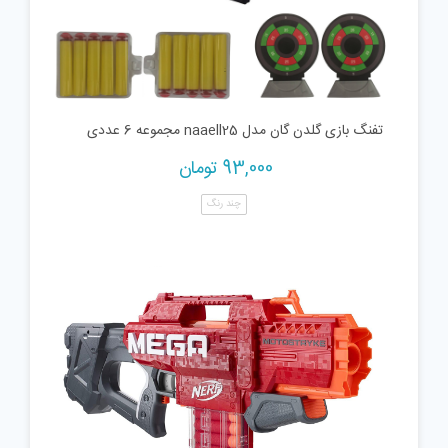
تفنگ بازی گلدن گان مدل naaell25 مجموعه 6 عددی
93,000
تومان
چند رنگ