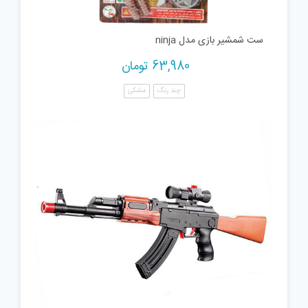
ست شمشیر بازی مدل ninja
63,980
تومان
چند رنگ
مشکی