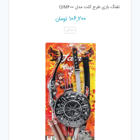
تفنگ بازی طرح کلت مدل QIM600
106,200
تومان
مشکی