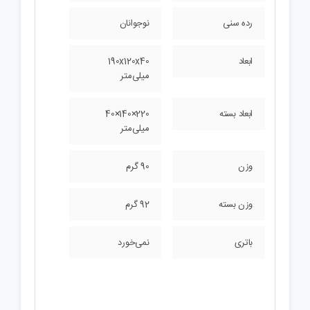
رده سنی
نوجوانان
ابعاد
190x120x40
میلی‌متر
ابعاد بسته
220×140×40
میلی‌متر
وزن
90 گرم
وزن بسته
92 گرم
باتری
نمی‌خورد