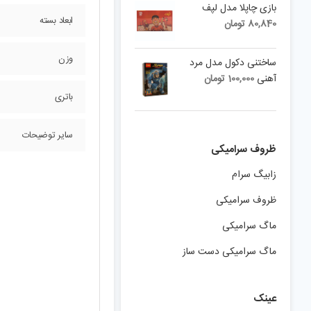
بازی چاپلا مدل لپف
ابعاد بسته
80,840
تومان
وزن
ساختنی دکول مدل مرد
آهنی
100,000
تومان
باتری
سایر توضیحات
ظروف سرامیکی
زابیگ سرام
ظروف سرامیکی
ماگ سرامیکی
ماگ سرامیکی دست ساز
عینک