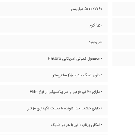
500x27060 میلی‌متر
950 گرم
نمی‌خورد
• محصول کمپانی آمریکایی Hasbro
• طول تفنگ حدود 45 سانتی‌متر
• دارای 20 تیر فومی با سر پلاستیکی از نوع Elite
• دارای خشاب جدا شونده با قابلیت نگهداری 10 تیر
• امکان پرتاب 1 تیر با هر بار شلیک