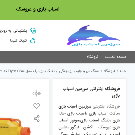
Ski
اسباب بازی و عروسک
t
conten
پشتیبانی: به زودی
کلیک کنید!
صفحه نخست
فروشگاه
خانه
/
فروشگاه
/
تفنگ، تیر و لوازم بازی جنگی
/
تفنگ بازی نرف مدل Flyte-CS10 کد 2021
فروشگاه اینترنتی سرزمین اسباب
بازی
فروشگاه اینترنتی
سرزمین اسباب بازی
،
ماکت اسباب بازی
،
اسباب بازی خاله
بازی
،
تفنگ اسباب بازی
،
موتور اسباب
بازی
،
عروسک
،
اکشن فیگور
،
ماشین
اسباب بازی
،
عروسک پولیشی
،
سگ