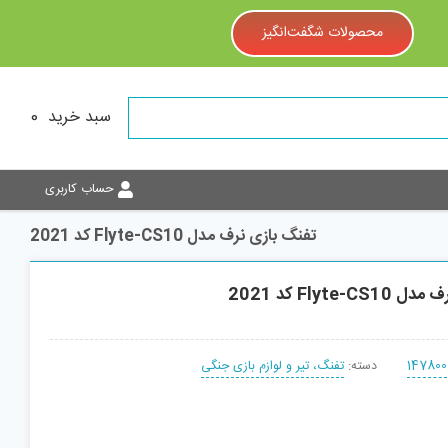
محصولات شگفت‌انگیز
سبد خرید
0
حساب کاربری
تفنگ بازی نرف مدل Flyte-CS10 کد 2021
Flyte- کد 2021
147800
دسته:
تفنگ، تیر و لوازم بازی جنگی