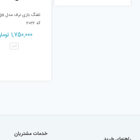
تفنگ باز
کد 2022
1,750,000
توما
قرمز
خدمات مشتریان
راهنمای خرید