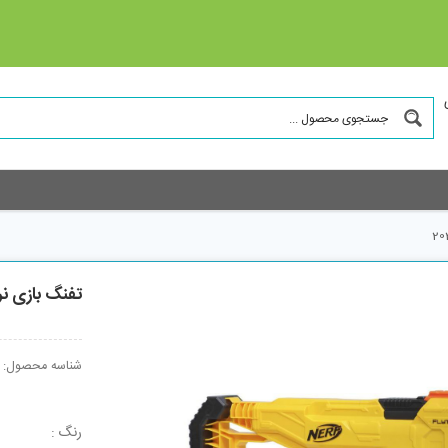
تفنگ بازی نرف مدل CS10
شناسه محصول:
رنگ