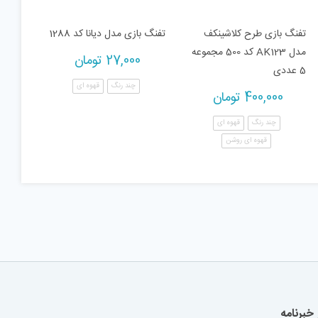
تفنگ بازی طرح کلاشینکف
تفنگ بازی مدل دیانا کد 1288
مدل AK123 کد 500 مجموعه
27,000
تومان
5 عددی
چند رنگ
قهوه ای
400,000
تومان
چند رنگ
قهوه ای
قهوه ای روشن
خبرنامه