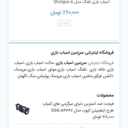
اسباب بازی تفنگ مدل Shotgun 5
220,000
تومان
قهوه ای
فروشگاه اینترنتی سرزمین اسباب بازی
فروشگاه اینترنتی
سرزمین اسباب بازی
،
ماکت اسباب بازی
،
اسباب
بازی خاله بازی
،
تفنگ اسباب بازی
،
موتور اسباب بازی
،
عروسک
،
اکشن فیگور
،
ماشین اسباب بازی
،
عروسک پولیشی
،
سگ نگهبان
محصولات
فیجت ضد استرس دنیای سرگرمی های کمیاب
طرح اینفینیتی کیوب مدل DSK-A4362
38,000
تومان