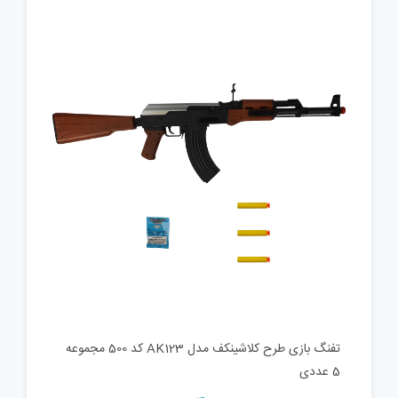
تفنگ بازی طرح کلاشینکف مدل AK123 کد 500 مجموعه
5 عددی