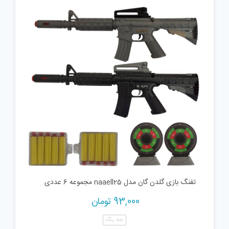
تفنگ بازی گلدن گان مدل naaell25 مجموعه 6 عددی
93,000
تومان
چند رنگ