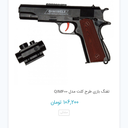
تفنگ بازی طرح کلت مدل QIM600
106,200
تومان
مشکی