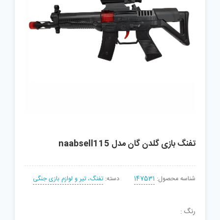
تفنگ بازی گلدن گان مدل naabsell115
شناسه محصول:
147531
دسته:
تفنگ، تیر و لوازم بازی جنگی
رنگ