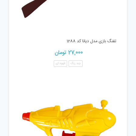
تفنگ بازی مدل دیانا کد 1288
27,000
تومان
چند رنگ
قهوه ای