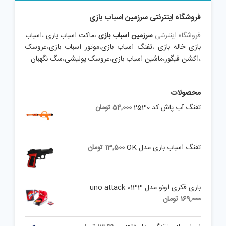
فروشگاه اینترنتی سرزمین اسباب بازی
فروشگاه اینترنتی
سرزمین اسباب بازی
،
ماکت اسباب بازی
،
اسباب
بازی خاله بازی
،
تفنگ اسباب بازی
،
موتور اسباب بازی
،
عروسک
،
اکشن فیگور
،
ماشین اسباب بازی
،
عروسک پولیشی
،
سگ نگهبان
محصولات
تفنگ آب پاش کد 2530
54,000
تومان
تفنگ اسباب بازی مدل OK
13,500
تومان
بازی فکری اونو مدل uno attack 0133
169,000
تومان