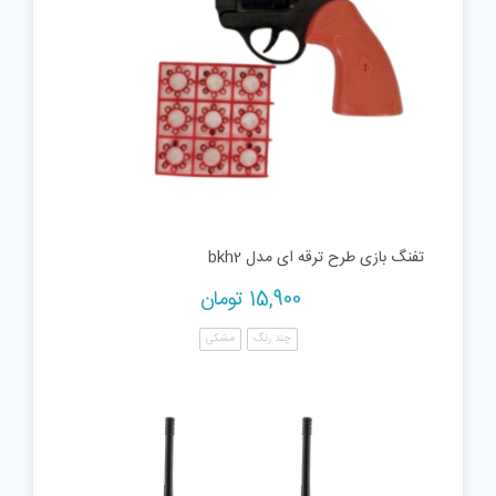
تفنگ بازی طرح ترقه ای مدل bkh2
15,900
تومان
چند رنگ
مشکی