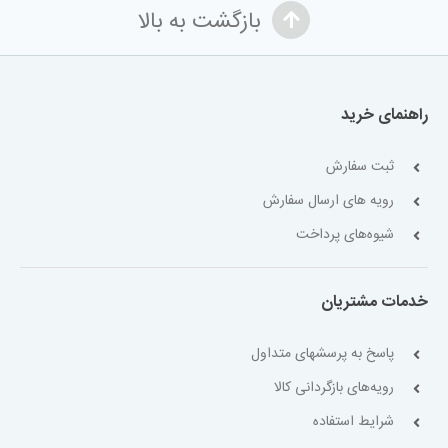
بازگشت به بالا
راهنمای خرید
ثبت سفارش
رویه های ارسال سفارش
شیوه‌های پرداخت
خدمات مشتریان
پاسخ به پرسشهای متداول
رویه‌های بازگردانی کالا
شرایط استفاده