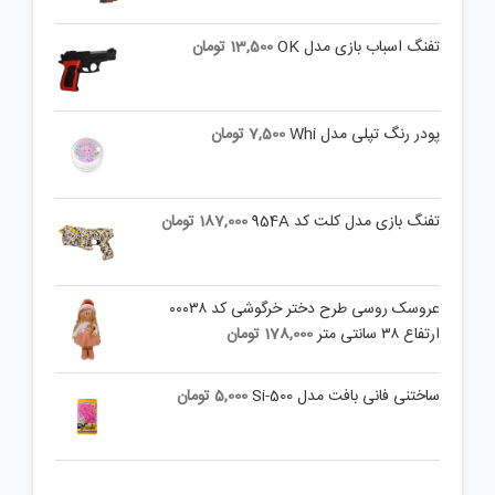
تفنگ اسباب بازی مدل OK
13,500
تومان
پودر رنگ تپلی مدل Whi
7,500
تومان
تفنگ بازی مدل کلت کد 954A
187,000
تومان
عروسک روسی طرح دختر خرگوشی کد ۰۰۰۳۸
ارتفاع ۳۸ سانتی متر
178,000
تومان
ساختنی فانی بافت مدل Si-500
5,000
تومان