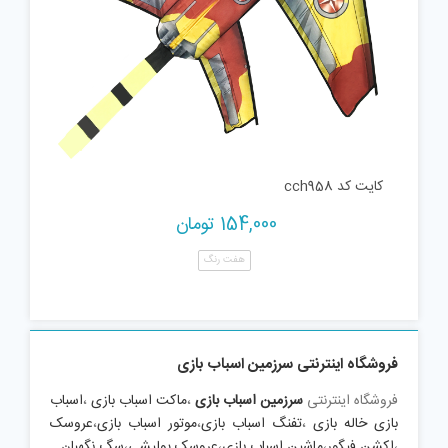
کایت کد cch958
154,000
تومان
هفت رنگ
فروشگاه اینترنتی سرزمین اسباب بازی
فروشگاه اینترنتی
سرزمین اسباب بازی
،
ماکت اسباب بازی
،
اسباب
بازی خاله بازی
،
تفنگ اسباب بازی
،
موتور اسباب بازی
،
عروسک
،
اکشن فیگور
،
ماشین اسباب بازی
،
عروسک پولیشی
،
سگ نگهبان