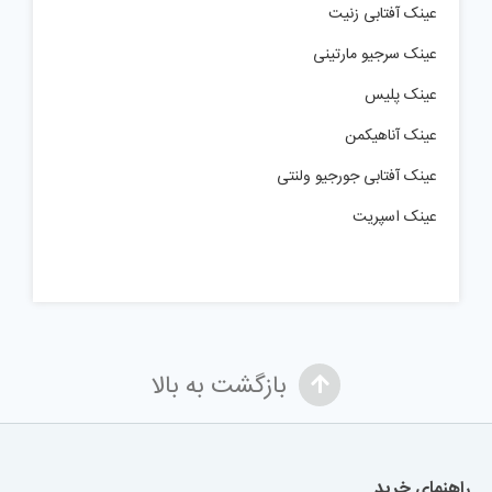
عینک آفتابی زنیت
عینک سرجیو مارتینی
عینک پلیس
عینک آناهیکمن
عینک آفتابی جورجیو ولنتی
عینک اسپریت
بازگشت به بالا
راهنمای خرید