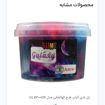
محصولات مشابه
ژل بازی آنزان طرح کهکشانی مدل GLX300DB