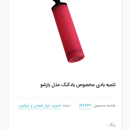
تلمبه بادی مخصوص بادکنک مدل بازشو
شناسه محصول:
146636
دسته:
اسپینر، ابزار شوخی و سرگرمی
رنگ