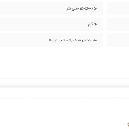
150x10x650 میلی‌متر
90 گرم
سه عدد تیر به همراه خشاب تیر ها