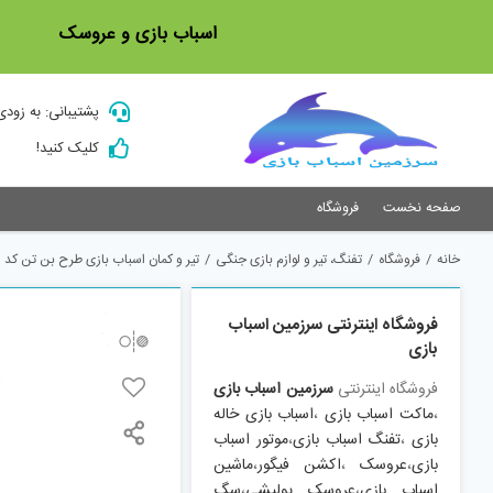
Ski
اسباب بازی و عروسک
t
conten
پشتیبانی: به زودی
کلیک کنید!
صفحه نخست
فروشگاه
خانه
/
فروشگاه
/
تفنگ، تیر و لوازم بازی جنگی
/
تیر و کمان اسباب بازی طرح بن تن کد BOY002
فروشگاه اینترنتی سرزمین اسباب
بازی
فروشگاه اینترنتی
سرزمین اسباب بازی
،
ماکت اسباب بازی
،
اسباب بازی خاله
بازی
،
تفنگ اسباب بازی
،
موتور اسباب
بازی
،
عروسک
،
اکشن فیگور
،
ماشین
اسباب بازی
،
عروسک پولیشی
،
سگ