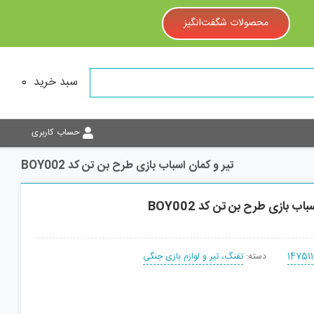
محصولات شگفت‌انگیز
سبد خرید
0
حساب کاربری
تیر و کمان اسباب بازی طرح بن تن کد BOY002
اب بازی طرح بن تن کد BOY002
147511
دسته:
تفنگ، تیر و لوازم بازی جنگی