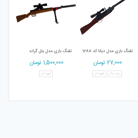
تفنگ بازی مدل دیانا کد 1288
تفنگ بازی مدل بتل گراند
27,000
تومان
1,500,000
تومان
چند رنگ
قهوه ای
قهوه ای