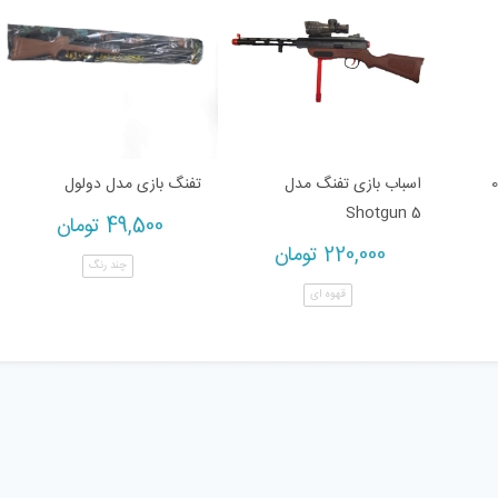
اسباب بازی تفنگ مدل
تفنگ بازی مدل دولول
Shotgun 5
49,500
تومان
220,000
تومان
چند رنگ
قهوه ای