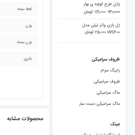
پازل طرح کوچه ی بهار
ابعاد بسته
Current
Original
140,000
119,000
تومان
price
price
is:
was:
ژل بازی واتر تپلی مدل
وزن
140,000 تومان.
119,000 تومان.
WS600
25,000
تومان
وزن بسته
باتری
ظروف سرامیکی
زابیگ سرام
ظروف سرامیکی
ماگ سرامیکی
ماگ سرامیکی دست ساز
محصولات مشابه
عینک