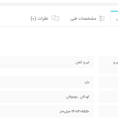
مشخصات فنی
نظرات (0)
ر و
تیر و کمان
دارد
کودکان , نوجوانان
140x30x550 میلی‌متر