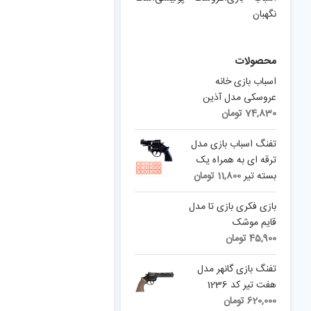
نگهبان
محصولات
اسباب بازی خانه
عروسکی مدل آذین
74,830
تومان
تفنگ اسباب بازی مدل
ترقه ای به همراه یک
بسته تیر
11,800
تومان
بازی فکری بازی تا مدل
قایم موشک
45,900
تومان
تفنگ بازی گانهر مدل
هفت تیر کد 1236
620,000
تومان