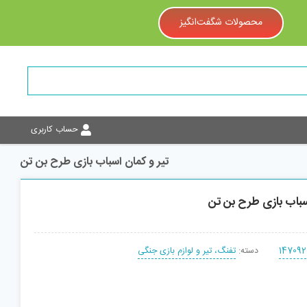
محصولات شگفت‌انگیز
حساب کاربری
تیر و کمان اسباب بازی طرح بن تن
سباب بازی طرح بن تن
147092
دسته:
تفنگ، تیر و لوازم بازی جنگی