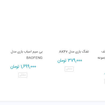
کف
تفنگ بازی مدل AK47
بی سیم اسباب بازی مدل
A کد 500 مجموعه
BAOFENG
379,000
تومان
1,699,000
تومان
مشکی
مشکی