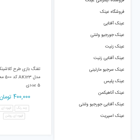
فروشگاه اینترنتی عینک
فروشگاه عینک
عینک آفتابی
عینک جورجیو ولنتی
عینک زنیت
عینک آفتابی زنیت
تفنگ بازی طرح کلاشین
عینک سرجیو مارتینی
مدل K123
عینک پلیس
5 عددی
عینک آناهیکمن
400,000
تومان
عینک آفتابی جورجیو ولنتی
چند رنگ
قهوه ای
عینک اسپریت
قهوه ای روشن