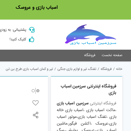
Ski
اسباب بازی و عروسک
t
conten
پشتیبانی: به زودی
کلیک کنید!
صفحه نخست
فروشگاه
خانه
/
فروشگاه
/
تفنگ، تیر و لوازم بازی جنگی
/
تیر و کمان اسباب بازی طرح بن تن
فروشگاه اینترنتی سرزمین اسباب
بازی
فروشگاه اینترنتی
سرزمین اسباب بازی
،
ماکت اسباب بازی
،
اسباب بازی خاله
بازی
،
تفنگ اسباب بازی
،
موتور اسباب
بازی
،
عروسک
،
اکشن فیگور
،
ماشین
اسباب بازی
،
عروسک پولیشی
،
سگ