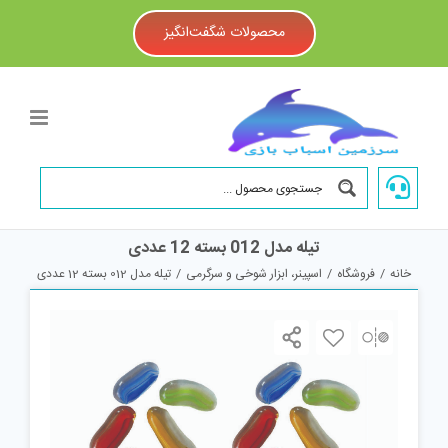
Ski
t
محصولات شگفت‌انگیز
conten
تیله مدل 012 بسته 12 عددی
خانه
/
فروشگاه
/
اسپینر، ابزار شوخی و سرگرمی
/
تیله مدل 012 بسته 12 عددی