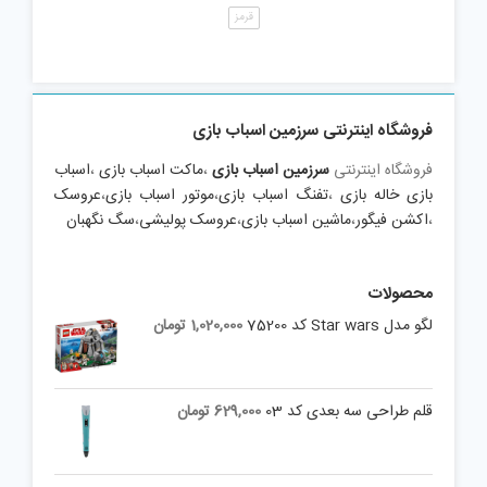
قرمز
فروشگاه اینترنتی سرزمین اسباب بازی
فروشگاه اینترنتی
سرزمین اسباب بازی
،
ماکت اسباب بازی
،
اسباب
بازی خاله بازی
،
تفنگ اسباب بازی
،
موتور اسباب بازی
،
عروسک
،
اکشن فیگور
،
ماشین اسباب بازی
،
عروسک پولیشی
،
سگ نگهبان
محصولات
لگو مدل Star wars کد 75200
1,020,000
تومان
قلم طراحی سه بعدی کد 03
629,000
تومان