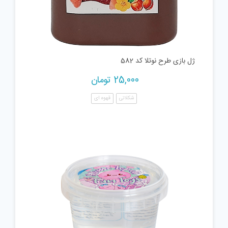
ژل بازی طرح نوتلا کد 582
25,000
تومان
شکلاتی
قهوه ای