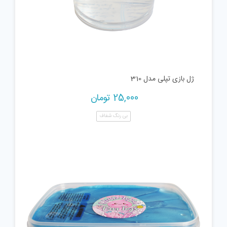
ژل بازی تپلی مدل 310
25,000
تومان
بی رنگ شفاف