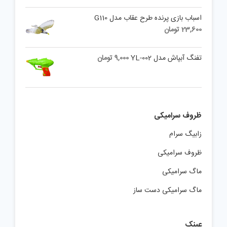
اسباب بازی پرنده طرح عقاب مدل G110
23,600
تومان
تفنگ آبپاش مدل YL-002
9,000
تومان
ظروف سرامیکی
زابیگ سرام
ظروف سرامیکی
ماگ سرامیکی
ماگ سرامیکی دست ساز
عینک