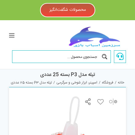
Ski
t
محصولات شگفت‌انگیز
conten
تیله مدل P3 بسته 25 عددی
خانه
/
فروشگاه
/
اسپینر، ابزار شوخی و سرگرمی
/
تیله مدل P3 بسته 25 عددی