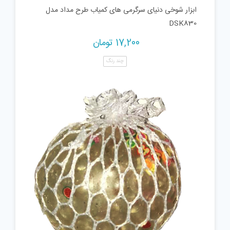
ابزار شوخی دنیای سرگرمی های کمیاب طرح مداد مدل
DSK830
17,200
تومان
چند رنگ