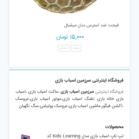
فیجت ضد استرس مدل میشبال
15,000
تومان
سفید
مشکی
فروشگاه اینترنتی سرزمین اسباب بازی
فروشگاه اینترنتی
سرزمین اسباب بازی
،
ماکت اسباب بازی
،
اسباب
بازی خاله بازی
،
تفنگ اسباب بازی
،
موتور اسباب بازی
،
عروسک
،
اکشن فیگور
،
ماشین اسباب بازی
،
عروسک پولیشی
،
سگ نگهبان
محصولات
لپ تاپ اسباب بازی مدل Kids Learning کد