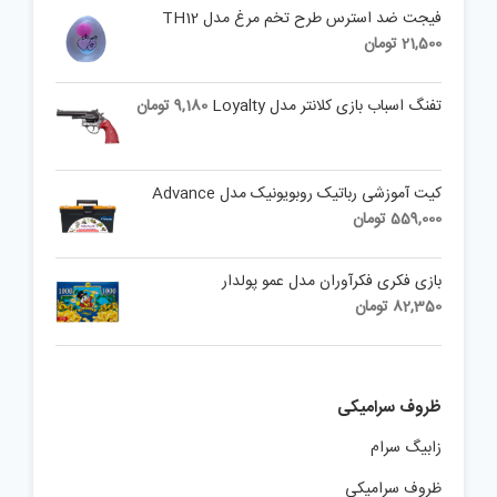
فیجت ضد استرس طرح تخم مرغ مدل TH12
21,500
تومان
تفنگ اسباب بازی کلانتر مدل Loyalty
9,180
تومان
کیت آموزشی رباتیک روبویونیک مدل Advance
559,000
تومان
بازی فکری فکرآوران مدل عمو پولدار
82,350
تومان
ظروف سرامیکی
زابیگ سرام
ظروف سرامیکی