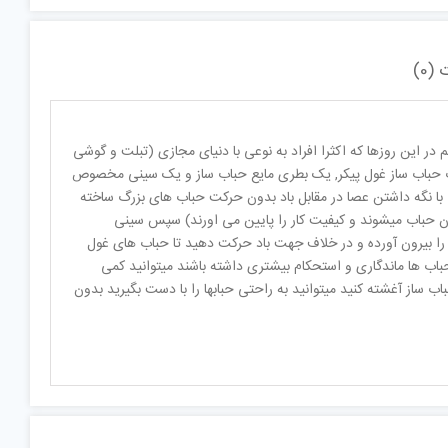
DSK6
ه
(0)
م در این روزها که اکثرا افراد به نوعی با دنیای مجازی (تبلت و گوشی
وب حباب ساز غول پیکر, یک بطری مایع حباب ساز و یک سینی مخصوص
با نگه داشتن عصا در مقابل باد بدون حرکت حباب های بزرگ ساخته
یدن حباب میشوند و کیفیت کار را پایین می اورند) سپس سینی
 را بیرون آورده و در خلاف جهت باد حرکت دهید تا حباب های غول
اب ها ماندگاری و استحکام بیشتری داشته باشند میتوانید کمی
ب ساز آغشته کنید میتوانید به راحتی حبابها را با دست بگیرید بدون