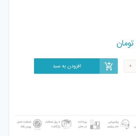
افزودن به سبد
تومان
ی
می
ب