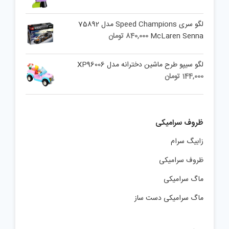
لگو سری Speed Champions مدل 75892
McLaren Senna
840,000
تومان
لگو سیپو طرح ماشین دخترانه مدل XP96006
144,000
تومان
ظروف سرامیکی
زابیگ سرام
ظروف سرامیکی
ماگ سرامیکی
ماگ سرامیکی دست ساز