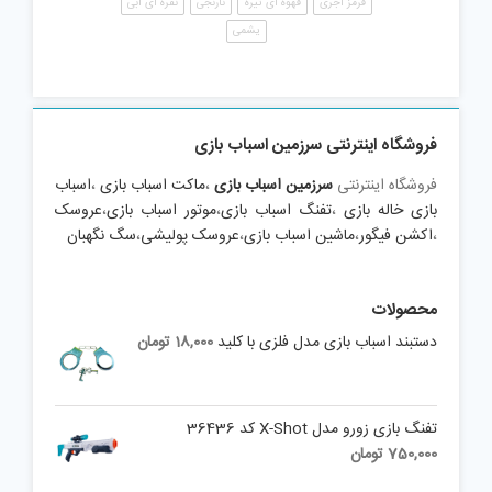
قرمز آجری
قهوه ای تیره
نارنجی
نقره ای آبی
یشمی
فروشگاه اینترنتی سرزمین اسباب بازی
فروشگاه اینترنتی
سرزمین اسباب بازی
،
ماکت اسباب بازی
،
اسباب
بازی خاله بازی
،
تفنگ اسباب بازی
،
موتور اسباب بازی
،
عروسک
،
اکشن فیگور
،
ماشین اسباب بازی
،
عروسک پولیشی
،
سگ نگهبان
محصولات
دستبند اسباب بازی مدل فلزی با کلید
18,000
تومان
تفنگ بازی زورو مدل X-Shot کد 36436
750,000
تومان