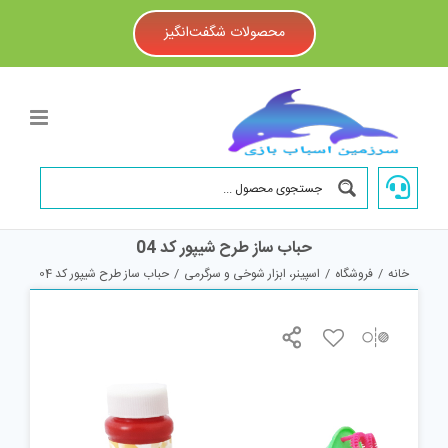
Ski
t
محصولات شگفت‌انگیز
conten
حباب ساز طرح شیپور کد 04
خانه
/
فروشگاه
/
اسپینر، ابزار شوخی و سرگرمی
/
حباب ساز طرح شیپور کد 04