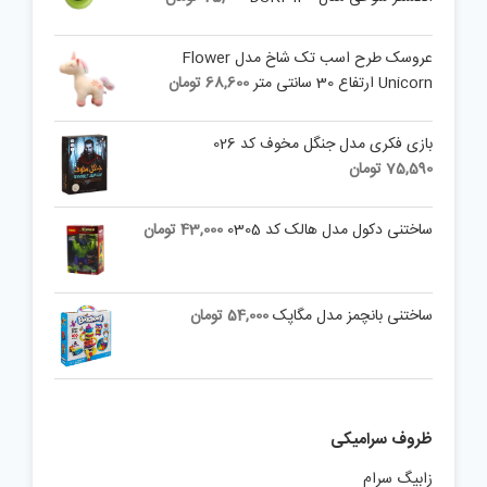
عروسک طرح اسب تک شاخ مدل Flower
Unicorn ارتفاع 30 سانتی متر
68,600
تومان
بازی فکری مدل جنگل مخوف کد 026
75,590
تومان
ساختنی دکول مدل هالک کد 0305
43,000
تومان
ساختنی بانچمز مدل مگاپک
54,000
تومان
ظروف سرامیکی
زابیگ سرام