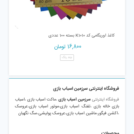
کاغذ اوریگامی کد K1010 بسته 100 عددی
16,800
تومان
چند رنگ
فروشگاه اینترنتی سرزمین اسباب بازی
فروشگاه اینترنتی
سرزمین اسباب بازی
،
ماکت اسباب بازی
،
اسباب
بازی خاله بازی
،
تفنگ اسباب بازی
،
موتور اسباب بازی
،
عروسک
،
اکشن فیگور
،
ماشین اسباب بازی
،
عروسک پولیشی
،
سگ نگهبان
محصولات