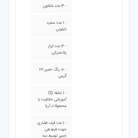
- 3 عدد شابلون
- 1 عدد سفره
نایلونی
- 3 عدد ابزار
پلاستیکی
- 10 رنگ خمیر 22
گرمی
- 1 حلقه CD
آموزشی خلاقیت با
محصولات آریا
- 1 عدد قیف فشاری
جهت فرم‌دهی
خمیر توسط سه