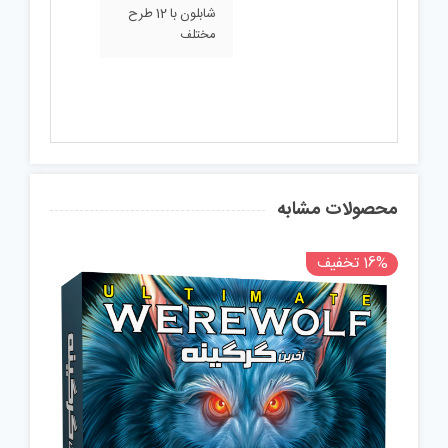
شابلون با 12 طرح
مختلف
محصولات مشابه
16% تخفیف