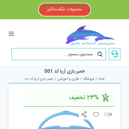
Ski
t
محصولات شگفت‌انگیز
conten
خمیر بازی آریا کد 001
خانه
/
فروشگاه
/
فکری و آموزشی
/
خمیر بازی آریا کد 001
23% تخفیف