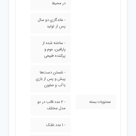
در محیط
- ماندگاری دو سال
پس از تولید
- ساخته شده از
پارافین، موم و
پرکننده طبیعی
- شستن دست‌ها
پیش و پس از بازی
با آب و صابون
محتویات بسته
- 2 عدد قالب در دو
مدل مختلف
- 1 عدد غلتک