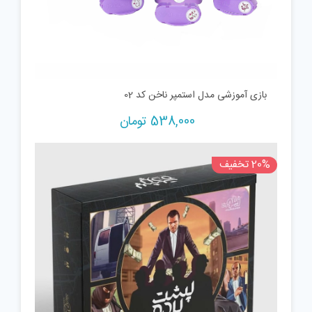
بازی آموزشی مدل استمپر ناخن کد 02
538,000
تومان
20% تخفیف