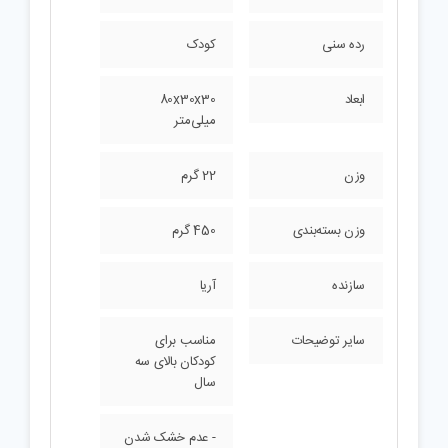
رده سنی
کودک
ابعاد
80x30x30
میلی‌متر
وزن
22 گرم
وزن بسته‌بندی
450 گرم
سازنده
آریا
سایر توضیحات
مناسب برای
کودکان بالای سه
سال
- عدم خشک شدن