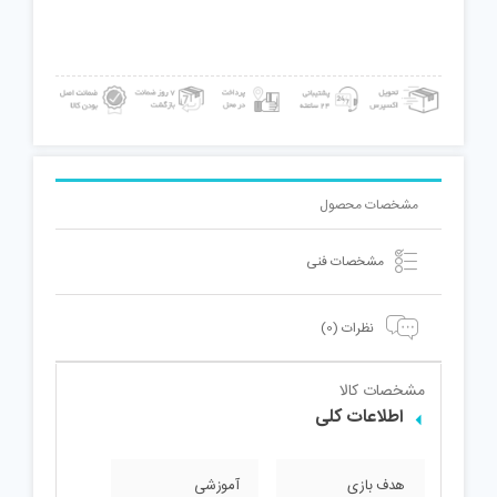
مشخصات محصول
مشخصات فنی
نظرات (0)
مشخصات کالا
اطلاعات کلی
هدف بازی
آموزشی