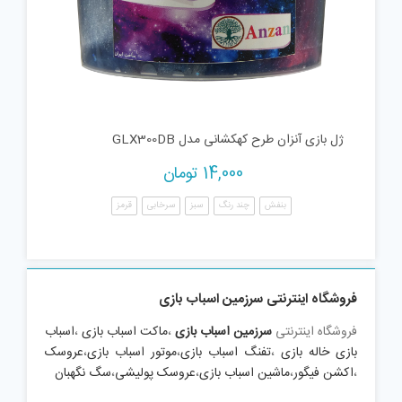
ژل بازی آنزان طرح کهکشانی مدل GLX300DB
14,000
تومان
بنفش
چند رنگ
سبز
سرخابی
قرمز
فروشگاه اینترنتی سرزمین اسباب بازی
فروشگاه اینترنتی
سرزمین اسباب بازی
،
ماکت اسباب بازی
،
اسباب
بازی خاله بازی
،
تفنگ اسباب بازی
،
موتور اسباب بازی
،
عروسک
،
اکشن فیگور
،
ماشین اسباب بازی
،
عروسک پولیشی
،
سگ نگهبان