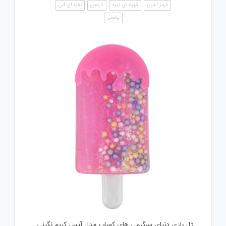
قرمز آجری
قهوه ای تیره
نارنجی
نقره ای آبی
یشمی
ژل بازی دنیای سرگرمی های کمیاب مدل آیس کریم نگینی