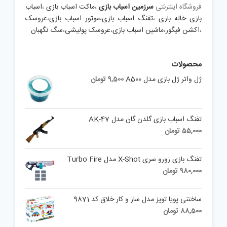
فروشگاه اینترنتی
سرزمین اسباب بازی
،
ماکت اسباب بازی
،
اسباب
بازی خاله بازی
،
تفنگ اسباب بازی
،
موتور اسباب بازی
،
عروسک
،
اکشن فیگور
،
ماشین اسباب بازی
،
عروسک پولیشی
،
سگ نگهبان
محصولات
ژل واتر ژل بازی مدل A500
9,500
تومان
تفنگ اسباب بازی گلدن گان مدل AK-47
55,000
تومان
تفنگ بازی زورو سری X-Shot مدل Turbo Fire
980,000
تومان
ساختنی پویا تویز مدل ساز و کار خلاق کد 9871
88,500
تومان