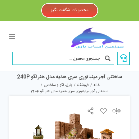
Ski
t
محصولات شگفت‌انگیز
conten
ساختنی آجر مینیاتوری سری هدیه مدل هنر لگو 240P
خانه
/
فروشگاه
/
پازل، لگو و ساختنی
/
ساختنی آجر مینیاتوری سری هدیه مدل هنر لگو 240P