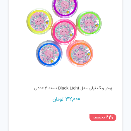
پودر رنگ تپلی مدل Black Light بسته 6 عددی
32,000
تومان
61% تخفیف