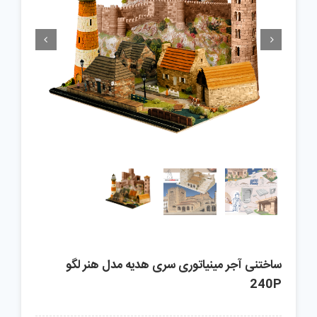


ساختنی آجر مینیاتوری سری هدیه مدل هنر لگو
240P