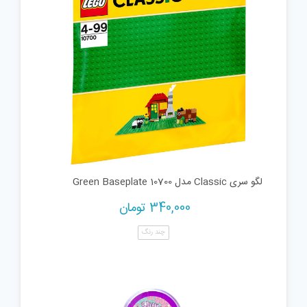
لگو سری Classic مدل Green Baseplate 10700
340,000
تومان
چند رنگ