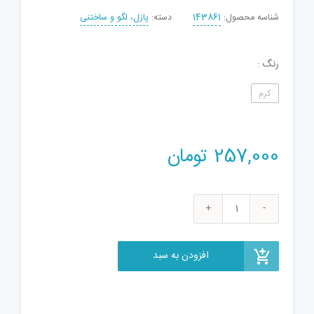
شناسه محصول:
143861
دسته:
پازل، لگو و ساختنی
رنگ
کرم
257,000
تومان
ساختنی
آجر
مینیاتوری
افزودن به سبد
سری
هدیه
مدل
هنر