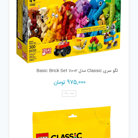
لگو سری Classic مدل 11002 Basic Brick Set
975,000
تومان
چند رنگ