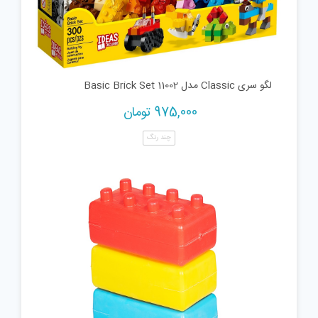
لگو سری Classic مدل 11002 Basic Brick Set
975,000
تومان
چند رنگ