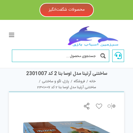
Ski
t
محصولات شگفت‌انگیز
conten
ساختنی آرتینا مدل اوسا بنا 2 کد 2301007
خانه
/
فروشگاه
/
پازل، لگو و ساختنی
/
ساختنی آرتینا مدل اوسا بنا 2 کد 2301007