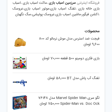
فروشگاه اینترنتی
سرزمین اسباب بازی
،
ماکت اسباب بازی
،
اسباب
بازی خاله بازی
،
تفنگ اسباب بازی
،
موتور اسباب بازی
،
عروسک
،
اکشن فیگور
،
ماشین اسباب بازی
،
عروسک پولیشی
،
سگ نگهبان
محصولات
فیجت ضد استرس مدل موش نرمالو کد 800
9,600
تومان
بازی فکری دومینو 500 قطعه
70,000
تومان
تفنگ آب پاش مدل BT
58,000
تومان
لگو سری Marvel Spider Man مدل 76148
Spider-Man vs. Doc Ock
750,000
تومان