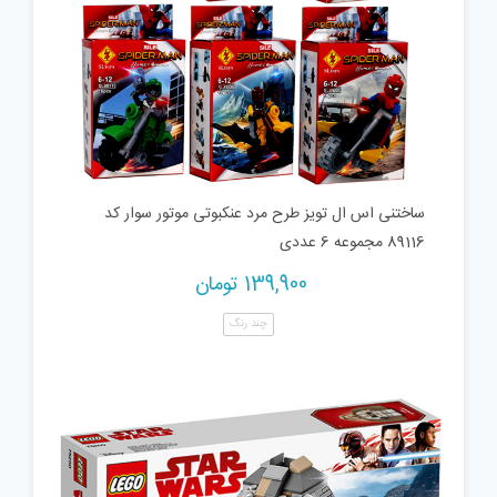
ساختنی اس ال تویز طرح مرد عنکبوتی موتور سوار کد
89116 مجموعه 6 عددی
139,900
تومان
چند رنگ