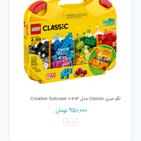
لگو سری Classic مدل Creative Suitcase 10713
950,000
تومان
چند رنگ