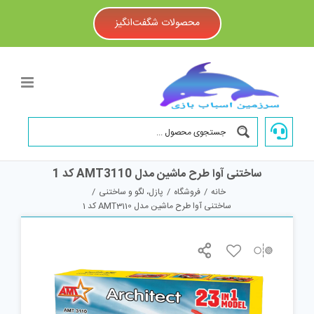
Ski
t
محصولات شگفت‌انگیز
conten
ساختنی آوا طرح ماشین مدل AMT3110 کد 1
خانه
/
فروشگاه
/
پازل، لگو و ساختنی
/
ساختنی آوا طرح ماشین مدل AMT3110 کد 1