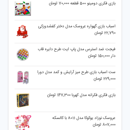
بازی فکری دومینو 500 قطعه
70,000
تومان
اسباب بازی گهواره عروسک مدل دختر کفشدوزکی
22,790
تومان
فیجت ضد استرس مدل پاپ ایت طرح دایره قاب
دار
150,000
تومان
ست اسباب بازی طرح میز آرایش و کمد مدل دورا
229,000
تومان
بازی فکری فکرانه مدل کهربا
147,300
تومان
عروسک نوزاد یوکوکا مدل 8011 با کالسکه
807,000
تومان