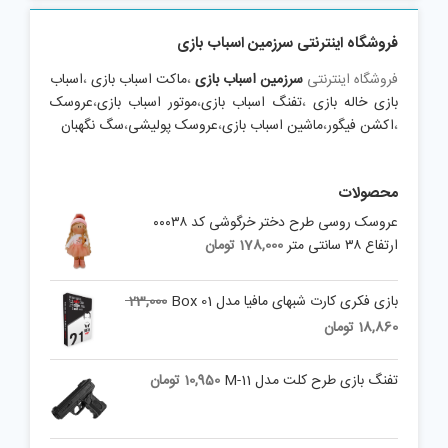
فروشگاه اینترنتی سرزمین اسباب بازی
فروشگاه اینترنتی
سرزمین اسباب بازی
،
ماکت اسباب بازی
،
اسباب
بازی خاله بازی
،
تفنگ اسباب بازی
،
موتور اسباب بازی
،
عروسک
،
اکشن فیگور
،
ماشین اسباب بازی
،
عروسک پولیشی
،
سگ نگهبان
محصولات
عروسک روسی طرح دختر خرگوشی کد ۰۰۰۳۸
ارتفاع ۳۸ سانتی متر
178,000
تومان
بازی فکری کارت شبهای مافیا مدل Box 01
23,000
Current
Original
18,860
تومان
price
price
is:
was:
تفنگ بازی طرح کلت مدل M-11
10,950
تومان
23,000 تومان.
18,860 تومان.