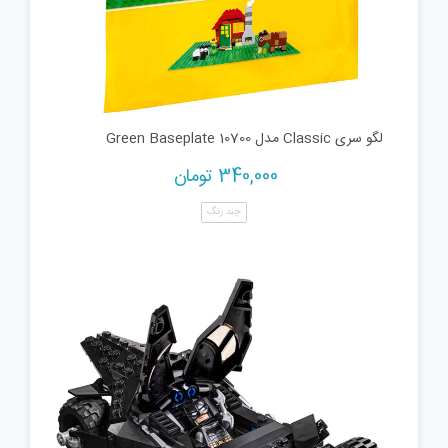
لگو سری Classic مدل Green Baseplate 10700
340,000
تومان
چند رنگ