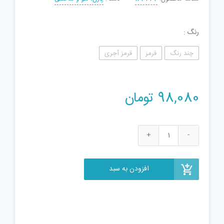
رنگ
چند رنگ
قرمز
قرمز آجری
98,080
تومان
ساختنی
آوا
طرح
افزودن به سبد
ماشین
مدل
AMT3110
کد
1