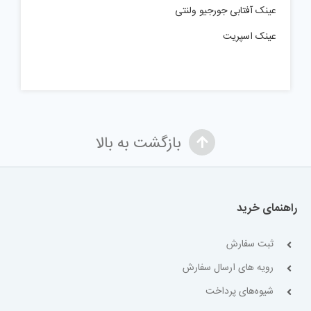
عینک آفتابی جورجیو ولنتی
عینک اسپریت
بازگشت به بالا
راهنمای خرید
ثبت سفارش
رویه های ارسال سفارش
شیوه‌های پرداخت