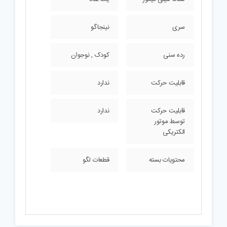
سری
نینجاگو
رده سنی
کودک , نوجوان
قابلیت حرکت
ندارد
قابلیت حرکت
ندارد
توسط موتور
الکتریکی
محتویات بسته
قطعات لگو