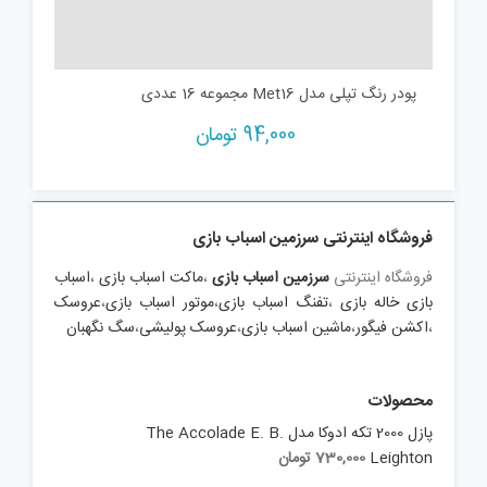
پودر رنگ تپلی مدل Met16 مجموعه 16 عددی
94,000
تومان
فروشگاه اینترنتی سرزمین اسباب بازی
فروشگاه اینترنتی
سرزمین اسباب بازی
،
ماکت اسباب بازی
،
اسباب
بازی خاله بازی
،
تفنگ اسباب بازی
،
موتور اسباب بازی
،
عروسک
،
اکشن فیگور
،
ماشین اسباب بازی
،
عروسک پولیشی
،
سگ نگهبان
محصولات
پازل 2000 تکه ادوکا مدل The Accolade E. B.
Leighton
730,000
تومان