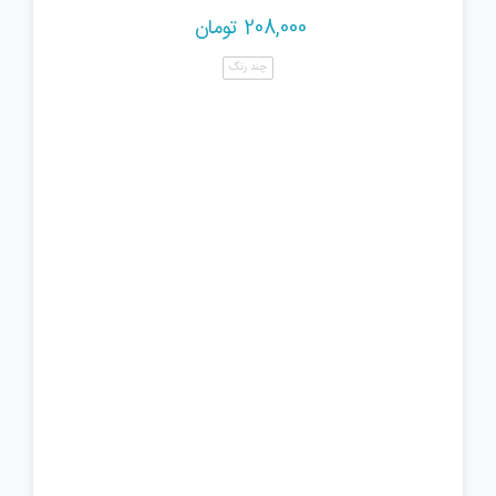
208,000
تومان
چند رنگ