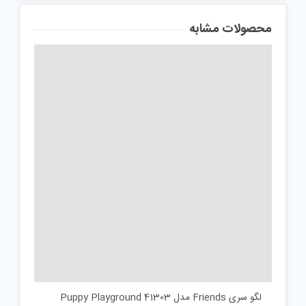
محصولات مشابه
لگو سری Friends مدل Puppy Playground 41303