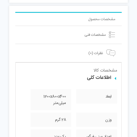
مشخصات محصول
مشخصات فنی
نظرات (0)
مشخصات کالا
اطلاعات کلی
ابعاد
1200x800x400
میلی‌متر
وزن
28 گرم
تعداد مینی فیگور
یک عدد