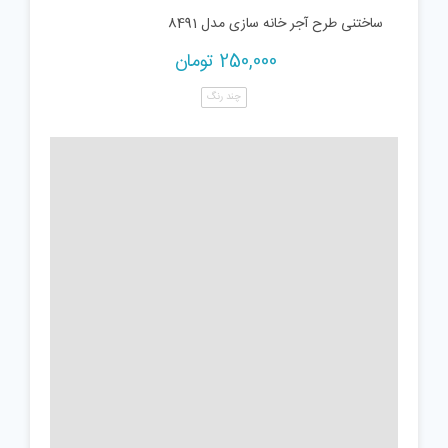
ساختنی طرح آجر خانه سازی مدل 8491
250,000
تومان
چند رنگ