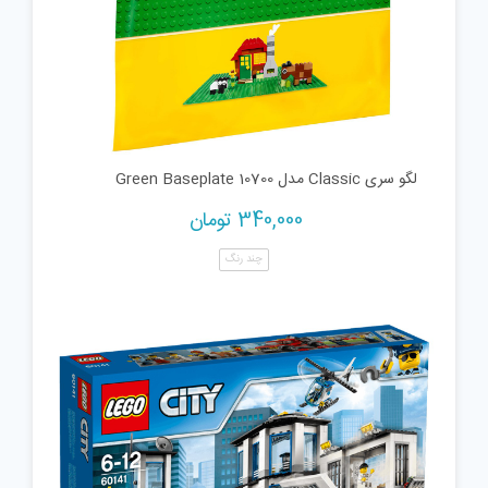
لگو سری Classic مدل Green Baseplate 10700
340,000
تومان
چند رنگ