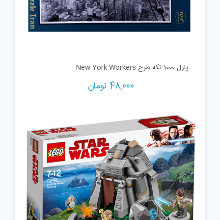
پازل 1000 تکه طرح New York Workers
48,000
تومان