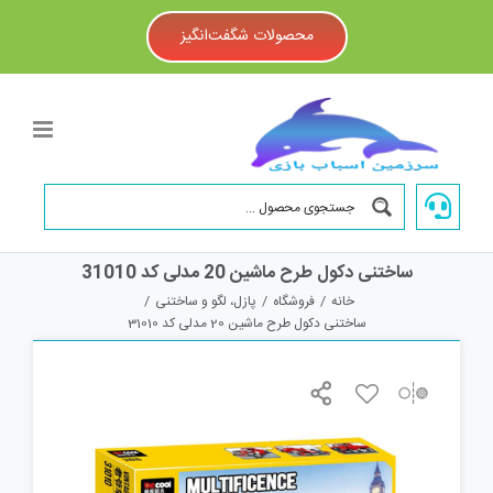
Ski
t
محصولات شگفت‌انگیز
conten
ساختنی دکول طرح ماشین 20 مدلی کد 31010
خانه
/
فروشگاه
/
پازل، لگو و ساختنی
/
ساختنی دکول طرح ماشین 20 مدلی کد 31010