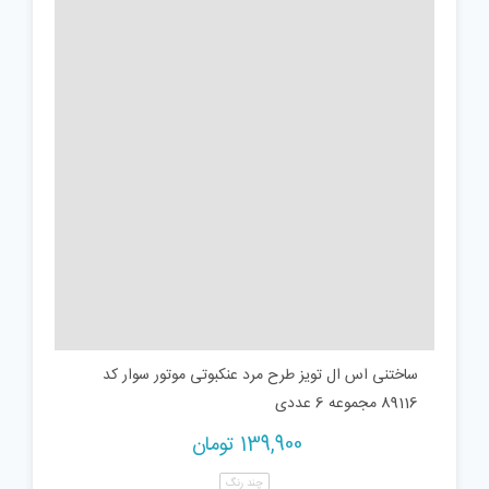
ساختنی اس ال تویز طرح مرد عنکبوتی موتور سوار کد
89116 مجموعه 6 عددی
139,900
تومان
چند رنگ