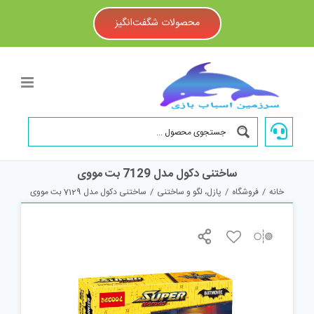
Ski
t
محصولات شگفت‌انگیز
conten
ساختنی دکول مدل 7129 بت مووی
خانه
/
فروشگاه
/
پازل، لگو و ساختنی
/
ساختنی دکول مدل 7129 بت مووی