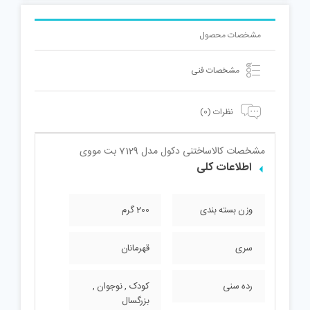
مشخصات محصول
مشخصات فنی
نظرات (0)
مشخصات کالا
ساختنی دکول مدل 7129 بت مووی
اطلاعات کلی
وزن بسته بندی
200 گرم
سری
قهرمانان
رده سنی
کودک , نوجوان ,
بزرگسال