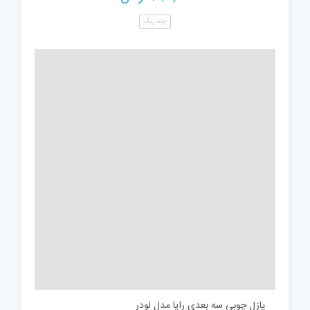
چند رنگ
پازل چوبی سه بعدی رایا مدل لودر