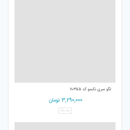
لگو سری نکسو کد ۷۰۳۵۵
3,290,000
تومان
چند رنگ