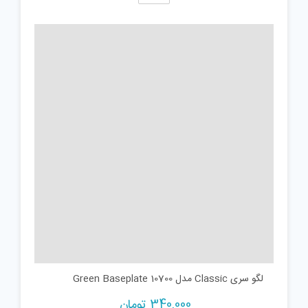
لگو سری Classic مدل Green Baseplate 10700
340,000
تومان