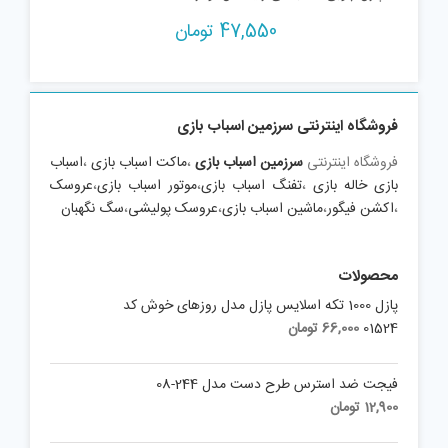
47,550
تومان
فروشگاه اینترنتی سرزمین اسباب بازی
فروشگاه اینترنتی
سرزمین اسباب بازی
،
ماکت اسباب بازی
،
اسباب
بازی خاله بازی
،
تفنگ اسباب بازی
،
موتور اسباب بازی
،
عروسک
،
اکشن فیگور
،
ماشین اسباب بازی
،
عروسک پولیشی
،
سگ نگهبان
محصولات
پازل 1000 تکه اسلايس پازل مدل روزهای خوش کد
01524
66,000
تومان
فیجت ضد استرس طرح دست مدل 244-08
12,900
تومان