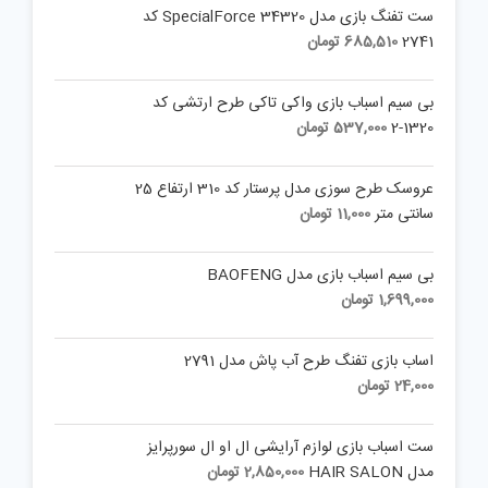
ست تفنگ بازی مدل SpecialForce 34320 کد
2741
685,510
تومان
بی سیم اسباب بازی واکی تاکی طرح ارتشی کد
1320-2
537,000
تومان
عروسک طرح سوزی مدل پرستار کد 310 ارتفاع 25
سانتی متر
11,000
تومان
بی سیم اسباب بازی مدل BAOFENG
1,699,000
تومان
اساب بازی تفنگ طرح آب پاش مدل 2791
24,000
تومان
ست اسباب بازی لوازم آرایشی ال او ال سورپرایز
مدل HAIR SALON
2,850,000
تومان