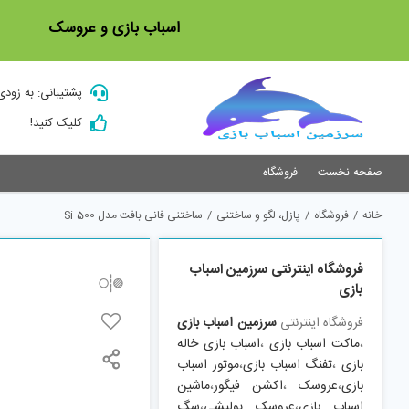
Ski
اسباب بازی و عروسک
t
conten
پشتیبانی: به زودی
کلیک کنید!
صفحه نخست
فروشگاه
خانه
/
فروشگاه
/
پازل، لگو و ساختنی
/
ساختنی فانی بافت مدل Si-500
فروشگاه اینترنتی سرزمین اسباب
بازی
فروشگاه اینترنتی
سرزمین اسباب بازی
،
ماکت اسباب بازی
،
اسباب بازی خاله
بازی
،
تفنگ اسباب بازی
،
موتور اسباب
بازی
،
عروسک
،
اکشن فیگور
،
ماشین
اسباب بازی
،
عروسک پولیشی
،
سگ