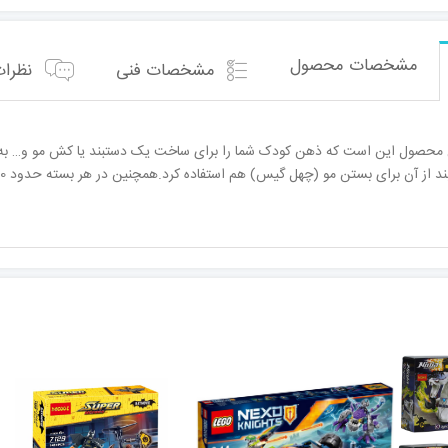
مشخصات محصول
مشخصات فنی
نظرات 
ن محصول این است که ذهن کودک شما را برای ساخت یک دستبند یا کش مو و… ب
ز آن برای بستن مو (چهل گیس) هم استفاده کرد.همچنین در هر بسته حدود 200 کش میباشد.