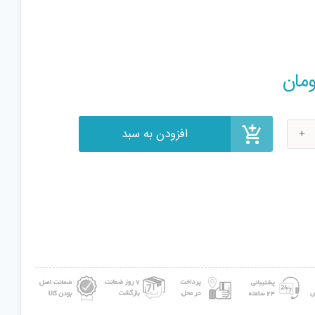
افزودن به سبد
مان
نی