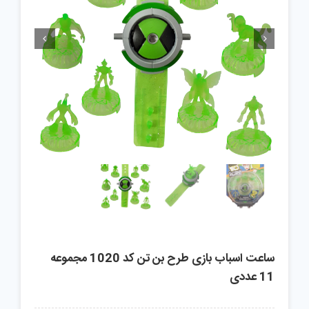


ساعت اسباب بازی طرح بن تن کد 1020 مجموعه
11 عددی