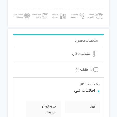
تن
کد
1020
مجموعه
11
عددی
عدد
مشخصات محصول
مشخصات فنی
نظرات (0)
مشخصات کالا
اطلاعات کلی
ابعاد
210x60x80
میلی‌متر