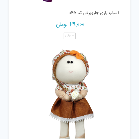
اسباب بازی جاروبرقی کد 045
49,000
تومان
صورتی