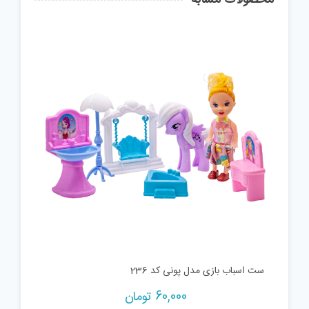
ست اسباب بازی مدل پونی کد 236
60,000
تومان