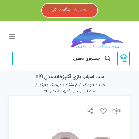
Ski
t
محصولات شگفت‌انگیز
conten
ست اسباب بازی آشپزخانه مدل cl9
خانه
/
فروشگاه
/
فروشگاه
/
عروسک و فیگور
/
ست اسباب بازی آشپزخانه مدل cl9