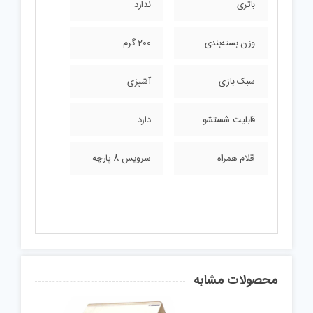
باتری
ندارد
وزن بسته‌بندی
200 گرم
سبک بازی
آشپزی
قابلیت شستشو
دارد
اقلام همراه
سرویس 8 پارچه
محصولات مشابه