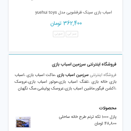
اسباب بازی سینک ظرفشویی مدل yuehui toys
362,400
تومان
سبز آبی
صورتی
فروشگاه اینترنتی سرزمین اسباب بازی
فروشگاه اینترنتی
سرزمین اسباب بازی
،
ماکت اسباب بازی
،
اسباب
بازی خاله بازی
،
تفنگ اسباب بازی
،
موتور اسباب بازی
،
عروسک
،
اکشن فیگور
،
ماشین اسباب بازی
،
عروسک پولیشی
،
سگ نگهبان
محصولات
پازل 1000 تکه ترنم طرح خانه ساحلی
48,800
تومان