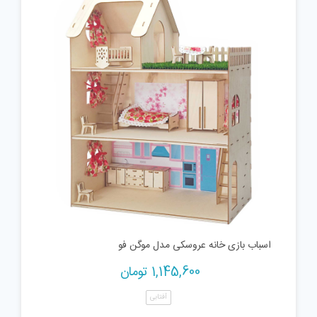
اسباب بازی خانه عروسکی مدل موگن فو
1,145,600
تومان
آفتابی