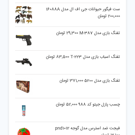
ست فیگور حیوانات جی اف ال مدل 16088A
200,000
تومان
تفنگ بازی مدل M-387
29,300
تومان
تفنگ اسباب بازی مدل T-223
83,500
تومان
تفنگ بازی مدل 5200
371,000
تومان
چسب پازل جیتو کد 988
52,000
تومان
فیجت ضد استرس مدل گوجه pnd1012