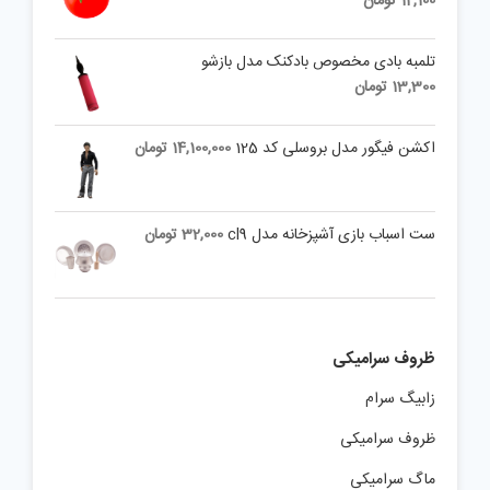
12,100
تومان
تلمبه بادی مخصوص بادکنک مدل بازشو
13,300
تومان
اکشن فیگور مدل بروسلی کد 125
14,100,000
تومان
ست اسباب بازی آشپزخانه مدل cl9
32,000
تومان
ظروف سرامیکی
زابیگ سرام
ظروف سرامیکی
ماگ سرامیکی