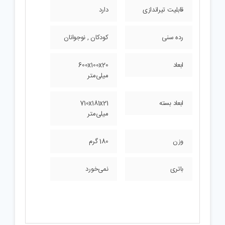
قابلیت تیراندازی
دارد
رده سنی
کودکان , نوجوانان
ابعاد
600x100x20
میلی‌متر
ابعاد بسته
710x181x21
میلی‌متر
وزن
180 گرم
باتری
نمی‌خورد