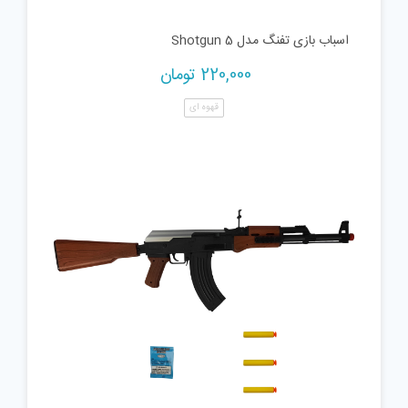
اسباب بازی تفنگ مدل Shotgun 5
220,000
تومان
قهوه ای