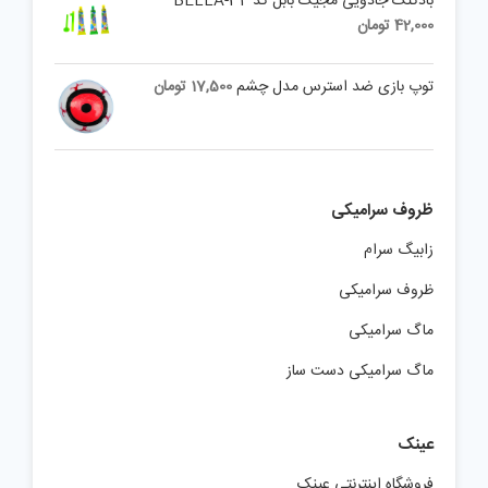
بادکنک جادویی مجیک بابل کد BELLA-34
42,000
تومان
توپ بازی ضد استرس مدل چشم
17,500
تومان
ظروف سرامیکی
زابیگ سرام
ظروف سرامیکی
ماگ سرامیکی
ماگ سرامیکی دست ساز
عینک
فروشگاه اینترنتی عینک