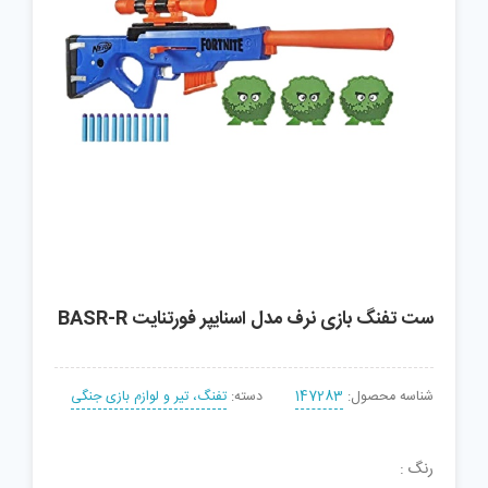
ست تفنگ بازی نرف مدل اسنایپر فورتنایت BASR-R
شناسه محصول:
147283
دسته:
تفنگ، تیر و لوازم بازی جنگی
رنگ