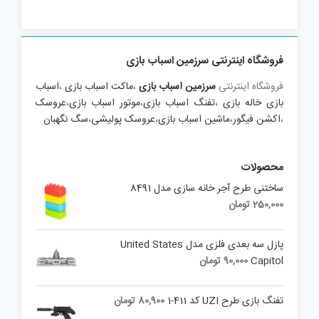
فروشگاه اینترنتی سرزمین اسباب بازی
فروشگاه اینترنتی
سرزمین اسباب بازی
،
ماکت اسباب بازی
،
اسباب
بازی خاله بازی
،
تفنگ اسباب بازی
،
موتور اسباب بازی
،
عروسک
،
اکشن فیگور
،
ماشین اسباب بازی
،
عروسک پولیشی
،
سگ نگهبان
محصولات
ساختنی طرح آجر خانه سازی مدل 8491
250,000
تومان
پازل سه بعدی فلزی مدل United States
Capitol
90,000
تومان
تفنگ بازی طرح UZI کد 411-1
80,900
تومان