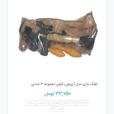
تفنگ بازی مدل آرپیچی کیفی مجموعه ۳ عددی
33,750
تومان
چند رنگ
زرد خردلی
قهوه ای
کرم تیره
مشکی
هفت رنگ