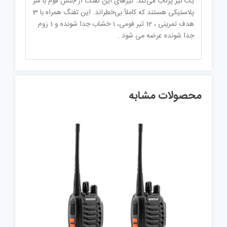
یک تیر پرتاب می‌کند. تیرهای این تفنگ از جنس فوم با سر
پلاستیکی هستند که کاملاً بی‌خطراند. این تفنگ همراه با 3
هدف تمرینی ، 12 تیر فومی، 1 خشاب جدا شونده و 1 زوم
جدا شونده عرضه می شود .
محصولات مشابه