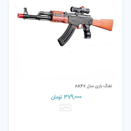
تفنگ بازی مدل AK47
379,000
تومان
مشکی