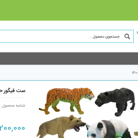
ست فیگور حیوا
شناسه محصول:
200,000