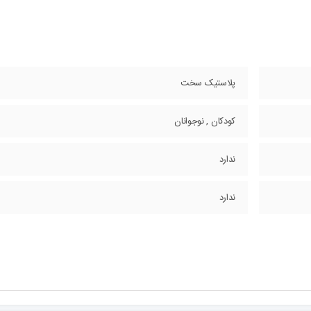
پلاستیک سخت
کودکان , نوجوانان
ندارد
ندارد