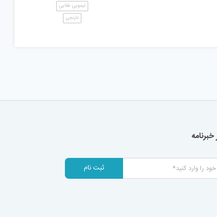
لیمویی طلایی
نارنجی
خبرنامه
ثبت نام