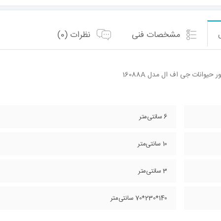
مشخصات فنی
نظرات (0)
حیوانات جی اف ال مدل 16088A
6 سانتی‌متر
10 سانتی‌متر
3 سانتی‌متر
140*230*70 سانتی‌متر