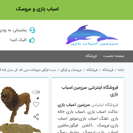
Ski
اسباب بازی و عروسک
t
conten
پشتیبانی: به زودی
کلیک کنید!
صفحه نخست
فروشگاه
خانه
/
فروشگاه
/
فروشگاه
/
عروسک و فیگور
/
ست فیگور حیوانات جی اف ال مدل 16088A
فروشگاه اینترنتی سرزمین اسباب
بازی
فروشگاه اینترنتی
سرزمین اسباب بازی
،
ماکت اسباب بازی
،
اسباب بازی خاله
بازی
،
تفنگ اسباب بازی
،
موتور اسباب
بازی
،
عروسک
،
اکشن فیگور
،
ماشین
اسباب بازی
،
عروسک پولیشی
،
سگ