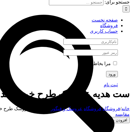
جستجو برای:
صفحه نخست
فروشگاه
حساب کاربری
مرا بخاطر بسپار
ثبت نام
ست هدیه عروسک طرح خرس کد 02
خانه
/
فروشگاه
/
فروشگاه
/
عروسک و فیگور
/
ست هدیه عروسک طرح خرس
مقایسه
افزودن به علاقه‌مندی‌ها