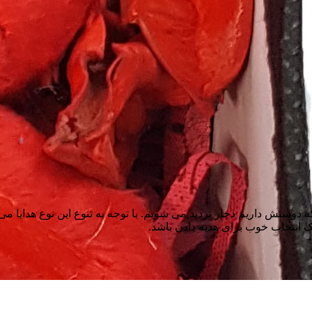
دوستش داریم دچار تردید می شویم. با توجه به تنوع این نوع هدایا م
ک انتخاب خوب برای هدیه دادن باشد.