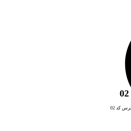
 کد 02