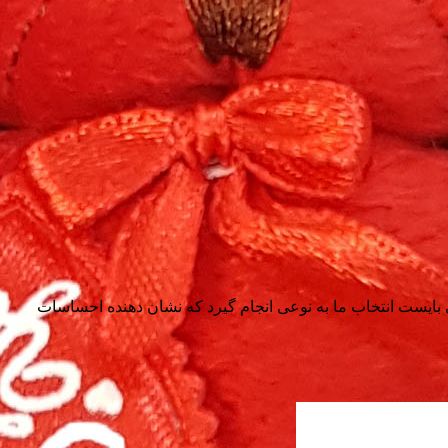
ی بایست انتخاب ما به نوعی انجام گیرد که نشان دهنده احساسات