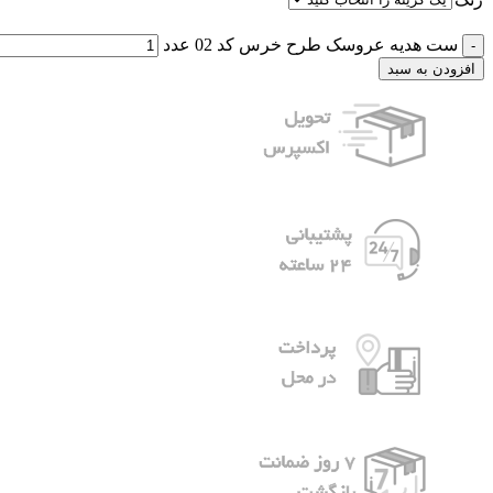
ست هدیه عروسک طرح خرس کد 02 عدد
افزودن به سبد