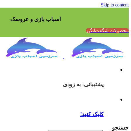
Skip to content
اسباب بازی و عروسک
محصولات شگفت‌انگیز
پشتیبانی: به زودی
کلیک کنید!
جستجو