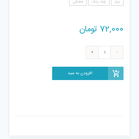
برنز
چند رنگ
مشکی
72,000
تومان
شمشیر
مدل
شوگان
افزودن به سبد
عدد