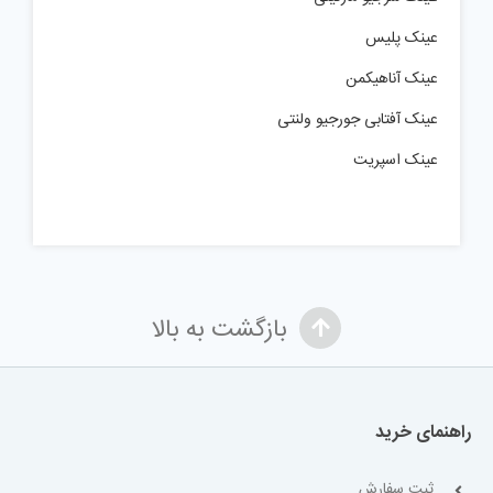
عینک پلیس
عینک آناهیکمن
عینک آفتابی جورجیو ولنتی
عینک اسپریت
بازگشت به بالا
راهنمای خرید
ثبت سفارش