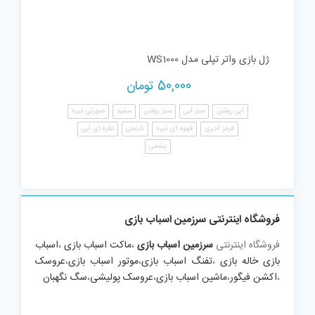
ژل بازی واتر تپلی مدل WS1000
50,000
تومان
آبی روشن
سبز آبی
سبز روشن
سفید
صورتی تیره
قرمز آجری
قهوه ای تیره
نارنجی
نقره ای آبی
یشمی
فروشگاه اینترنتی سرزمین اسباب بازی
فروشگاه اینترنتی
سرزمین اسباب بازی
،
ماکت اسباب بازی
،
اسباب
بازی خاله بازی
،
تفنگ اسباب بازی
،
موتور اسباب بازی
،
عروسک
،
اکشن فیگور
،
ماشین اسباب بازی
،
عروسک پولیشی
،
سگ نگهبان