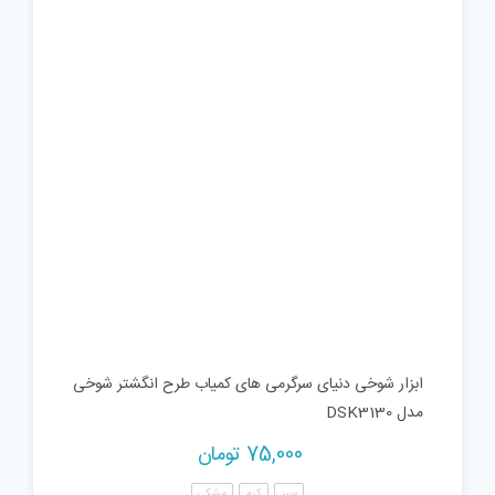
ابزار شوخی دنیای سرگرمی های کمیاب طرح انگشتر شوخی
مدل DSK3130
75,000
تومان
سبز
کرم
مشکی