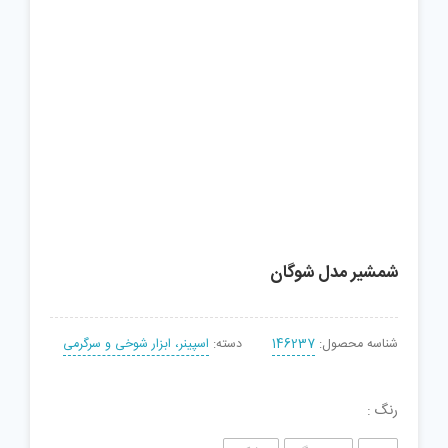
شمشیر مدل شوگان
شناسه محصول:
146237
دسته:
اسپینر، ابزار شوخی و سرگرمی
رنگ