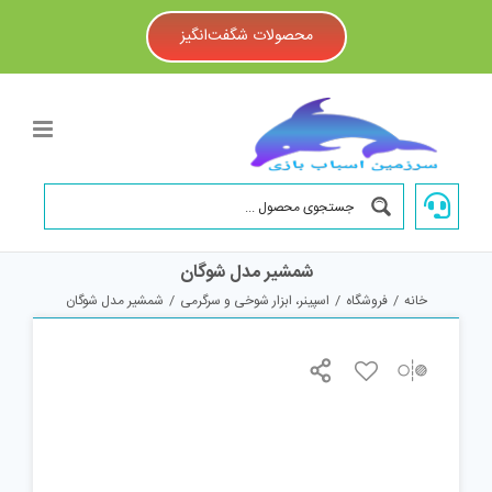
Ski
t
محصولات شگفت‌انگیز
conten
شمشیر مدل شوگان
خانه
/
فروشگاه
/
اسپینر، ابزار شوخی و سرگرمی
/
شمشیر مدل شوگان