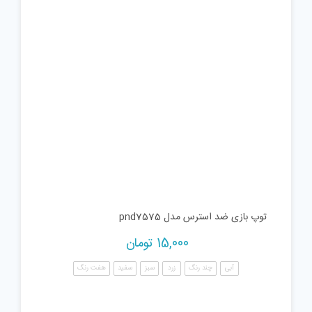
توپ بازی ضد استرس مدل pnd7575
15,000
تومان
آبی
چند رنگ
زرد
سبز
سفید
هفت رنگ