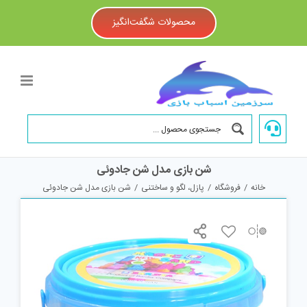
Ski
t
محصولات شگفت‌انگیز
conten
شن بازی مدل شن جادوئی
خانه
/
فروشگاه
/
پازل، لگو و ساختنی
/
شن بازی مدل شن جادوئی