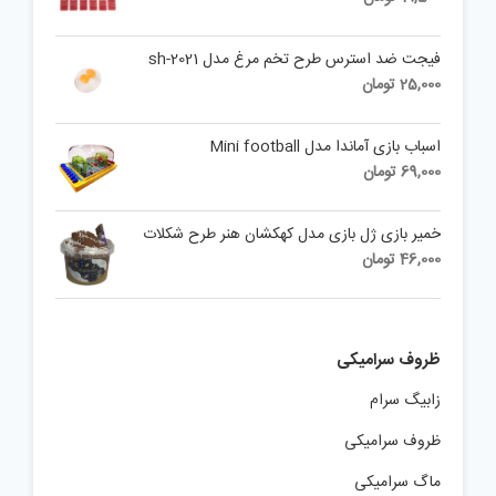
فیجت ضد استرس طرح تخم مرغ مدل sh-2021
25,000
تومان
اسباب بازی آماندا مدل Mini football
69,000
تومان
خمیر بازی ژل بازی مدل کهکشان هنر طرح شکلات
46,000
تومان
ظروف سرامیکی
زابیگ سرام
ظروف سرامیکی
ماگ سرامیکی