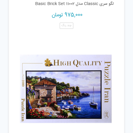
لگو سری Classic مدل 11002 Basic Brick Set
975,000
تومان
چند رنگ