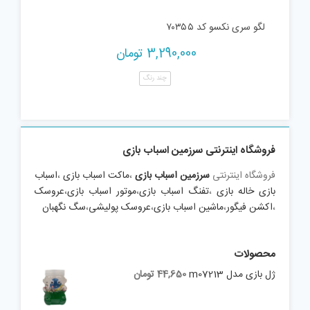
لگو سری نکسو کد ۷۰۳۵۵
3,290,000
تومان
چند رنگ
فروشگاه اینترنتی سرزمین اسباب بازی
فروشگاه اینترنتی
سرزمین اسباب بازی
،
ماکت اسباب بازی
،
اسباب
بازی خاله بازی
،
تفنگ اسباب بازی
،
موتور اسباب بازی
،
عروسک
،
اکشن فیگور
،
ماشین اسباب بازی
،
عروسک پولیشی
،
سگ نگهبان
محصولات
ژل بازی مدل m07213
44,650
تومان